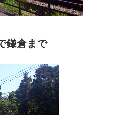
で鎌倉まで