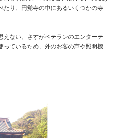
べたり、円覚寺の中にあるいくつかの寺
思えない、さすがベテランのエンターテ
使っているため、外のお客の声や照明機