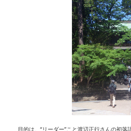
目的は、“リーダー”こと渡辺正行さんの初落