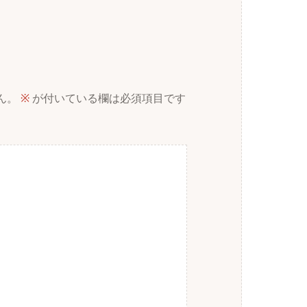
ん。
※
が付いている欄は必須項目です