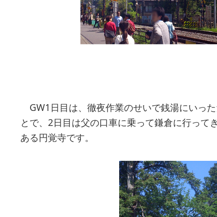
GW1日目は、徹夜作業のせいで銭湯にいった
とで、2日目は父の口車に乗って鎌倉に行って
ある円覚寺です。