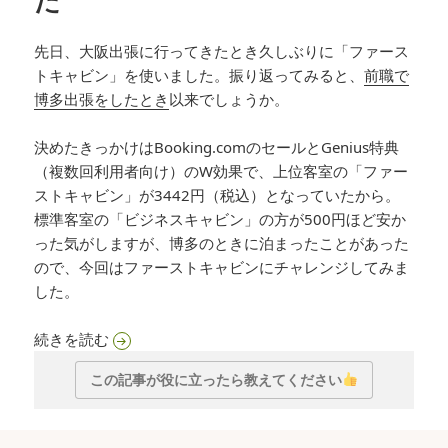
た
先日、大阪出張に行ってきたとき久しぶりに「ファース
トキャビン」を使いました。振り返ってみると、
前職で
博多出張をしたとき
以来でしょうか。
決めたきっかけはBooking.comのセールとGenius特典
（複数回利用者向け）のW効果で、上位客室の「ファー
ストキャビン」が3442円（税込）となっていたから。
標準客室の「ビジネスキャビン」の方が500円ほど安か
った気がしますが、博多のときに泊まったことがあった
ので、今回はファーストキャビンにチャレンジしてみま
した。
大阪出張に最適！ ファーストキャビン阪神西梅
続きを読む
この記事が役に立ったら教えてください