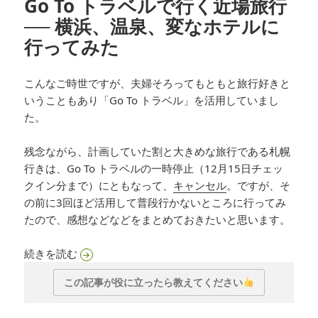
Go To トラベルで行く近場旅行
── 横浜、温泉、変なホテルに
行ってみた
こんなご時世ですが、夫婦そろってもともと旅行好きと
いうこともあり「Go To トラベル」を活用していまし
た。
残念ながら、計画していた割と大きめな旅行である札幌
行きは、Go To トラベルの一時停止（12月15日チェッ
クイン分まで）にともなって、
キャンセル
。ですが、そ
の前に3回ほど活用して普段行かないところに行ってみ
たので、感想などなどをまとめておきたいと思います。
Go To トラベルで行く近場旅行 ── 横浜、温
続きを読む
この記事が役に立ったら教えてください