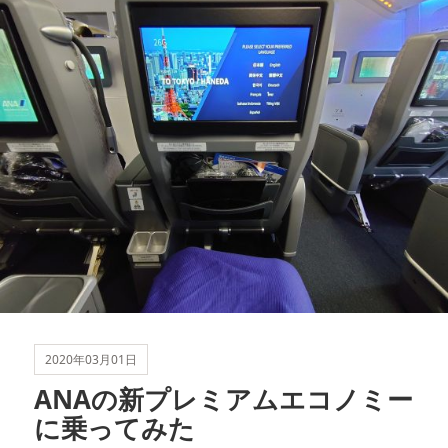
リ
ー
2020年03月01日
ANAの新プレミアムエコノミー
に乗ってみた