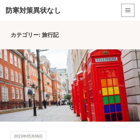
防寒対策異状なし
メニュ
ーとウ
ィジェ
カテゴリー:
旅行記
ット
2023年05月06日