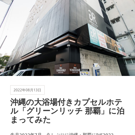
ゴ
リ
ー
2022年08月13日
沖縄の大浴場付きカプセルホテ
ル「グリーンリッチ 那覇」に泊
まってみた
先月2022年7月、久しぶりに沖縄・那覇に
IVS2022