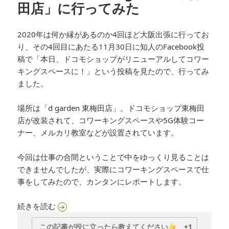
田店」に行ってみた
2020年は何か縁があるのか4回ほど大阪出張に行ってお
り、その4回目にあたる11月30日に知人のFacebook投
稿で「本日、ドコモショップがリニューアルしてコワー
キングスペースに！」という投稿を見たので、行ってみ
ました。
場所は「d garden 東梅田店」。ドコモショップ東梅田
店が改装されて、コワーキングスペースや5G体験コー
ナー、メルカリ教室などが設置されています。
今回は仕事の合間ということで中をゆっくり見ることは
できませんでしたが、実際にコワーキングスペースで仕
事をしてみたので、カンタンにレポートします。
ドコモ公式の5G対応コワーキングスペース「d ga
続きを読む
この記事が役に立ったら教えてください
+1