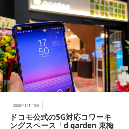
リ
ー
2020年12月13日
ドコモ公式の5G対応コワーキ
ングスペース「d garden 東梅