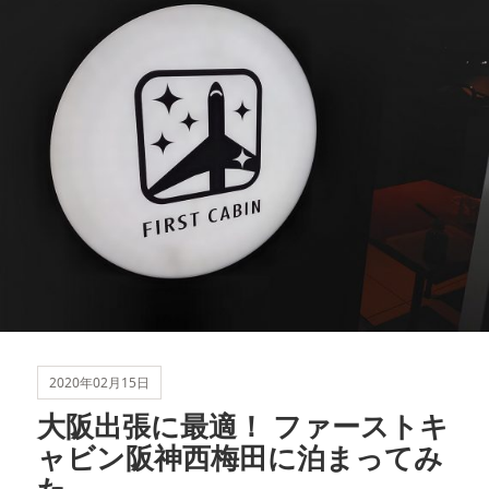
ー
2020年02月15日
大阪出張に最適！ ファーストキ
ャビン阪神西梅田に泊まってみ