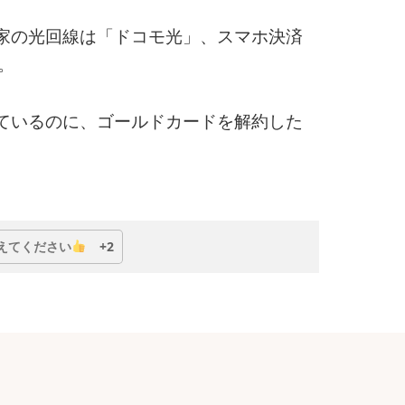
家の光回線は「ドコモ光」、スマホ決済
。
ているのに、ゴールドカードを解約した
D」をダウングレードした理由
えてください
+2