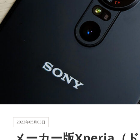
2023年05月03日
メーカー版Xperia（ドコ