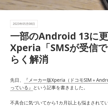
2023年05月08日
一部のAndroid 13
Xperia「SMSが受
らく解消
先日、
『メーカー版Xperia（ドコモSIM＋And
っている』
という記事を書きました。
不具合に気づいてから1カ月以上も悩まされてい