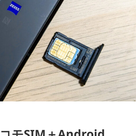
モSIM＋Android