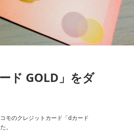
ード GOLD」をダ
Tドコモのクレジットカード「dカード
した。