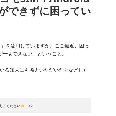
」ができずに困ってい
PRO-I」を愛用していますが、ここ最近、困っ
が一切できない」ということ。
ている知人にも協力いただいたりなどした
ndroid 13）で「SMSの受信」ができずに困っている
えてください
+2