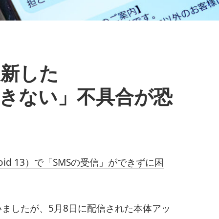
に更新した
信できない」不具合が恐
roid 13）で「SMSの受信」ができずに困
ましたが、5月8日に配信された本体アッ