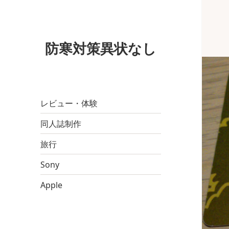
防寒対策異状なし
レビュー・体験
同人誌制作
旅行
Sony
Apple