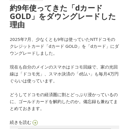
約9年使ってきた「dカード
GOLD」をダウングレードした
理由
2025年7月、少なくとも9年は使っていたNTTドコモの
クレジットカード「dカード GOLD」を「dカード」にダ
ウングレードしました。
現在も自分のメインのスマホはドコモ回線で、家の光回
線は「ドコモ光」、スマホ決済の「d払い」も毎月4万円
ぐらいは使っています。
どうしてドコモの経済圏に割とどっぷり浸かっているの
に、ゴールドカードを解約したのか。備忘録も兼ねてま
とめておきます。
約9年使ってきた「dカード GOLD」をダウング
続きを読む