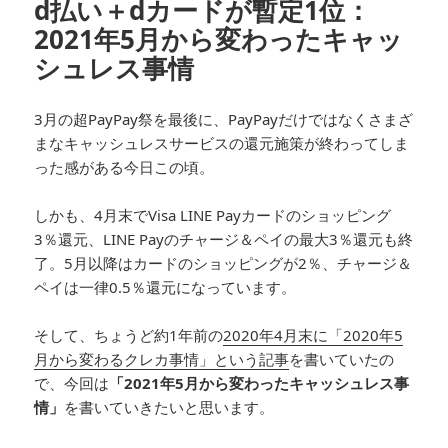
d払い＋dカードが暫定1位：
2021年5月から変わったキャッ
シュレス事情
3月の超PayPay祭を最後に、PayPayだけではなくさまざ
まなキャッシュレスサービスの還元施策が終わってしま
った感がある今日この頃。
しかも、4月末でVisa LINE Payカードのショッピング
3％還元、LINE Payのチャージ＆ペイの最大3％還元も終
了。5月以降はカードのショッピングが2％、チャージ＆
ペイは一律0.5％還元になっています。
そして、ちょうど約1年前の
2020年4月末に「2020年5
月から変わるクレカ事情」という記事
を書いていたの
で、今回は
「2021年5月から変わったキャッシュレス事
情」
を書いていきたいと思います。