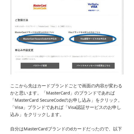
ここから先はカードブランドごとで画面の内容が変わる
かと思います。「MasterCard」のブランドであれば
「MasterCard SecureCodeのお申し込み」をクリック。
「Visa」ブランドであれば「Visa認証サービスのお申し
込み」をクリックします。
自分はMasterCardブランドのdカードだったので、以下