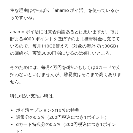
主な理由はやっぱり「ahamo ポイ活」を使っているか
らですかね。
ahamo ポイ活には賛否両論あるとは思いますが、毎月
貯まる4000 ポイントをほぼそのまま携帯料金に充てて
いるので、毎月110GB使える（対象の海外では30GB）
の回線が、実質3000円弱になるのは嬉しいところ。
そのためには、毎月4万円をd払いもしくはdカードで支
払わないといけませんが、難易度はそこまで高くありま
せん。
特にd払い支払い時は、
ポイ活オプションの10％の特典
通常分の0.5％（200円税込につき1ポイント）
dカード特典分の0.5％（200円税込につき1ポイン
ト）