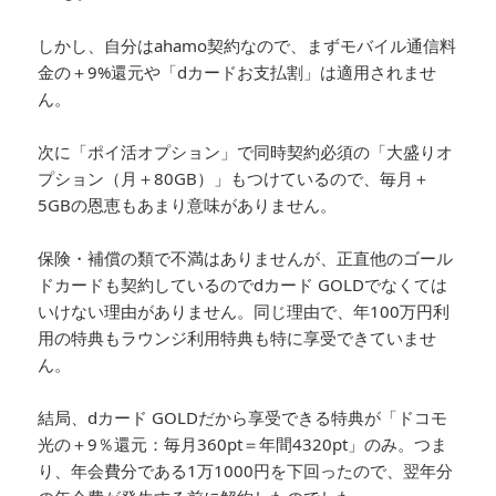
しかし、自分はahamo契約なので、まずモバイル通信料
金の＋9%還元や「dカードお支払割」は適用されませ
ん。
次に「ポイ活オプション」で同時契約必須の「大盛りオ
プション（月＋80GB）」もつけているので、毎月＋
5GBの恩恵もあまり意味がありません。
保険・補償の類で不満はありませんが、正直他のゴール
ドカードも契約しているのでdカード GOLDでなくては
いけない理由がありません。同じ理由で、年100万円利
用の特典もラウンジ利用特典も特に享受できていませ
ん。
結局、dカード GOLDだから享受できる特典が「ドコモ
光の＋9％還元：毎月360pt＝年間4320pt」のみ。つま
り、年会費分である1万1000円を下回ったので、翌年分