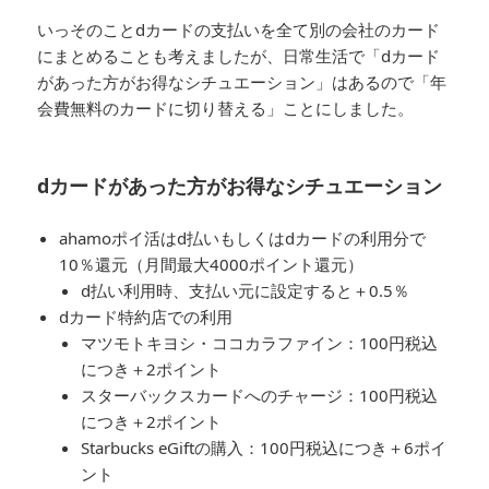
いっそのことdカードの支払いを全て別の会社のカード
にまとめることも考えましたが、日常生活で「dカード
があった方がお得なシチュエーション」はあるので「年
会費無料のカードに切り替える」ことにしました。
dカードがあった方がお得なシチュエーション
ahamoポイ活はd払いもしくはdカードの利用分で
10％還元（月間最大4000ポイント還元）
d払い利用時、支払い元に設定すると＋0.5％
dカード特約店での利用
マツモトキヨシ・ココカラファイン：100円税込
につき＋2ポイント
スターバックスカードへのチャージ：100円税込
につき＋2ポイント
Starbucks eGiftの購入：100円税込につき＋6ポイ
ント