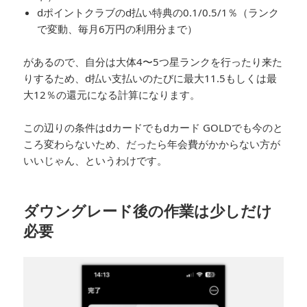
dポイントクラブのd払い特典の0.1/0.5/1％（ランク
で変動、毎月6万円の利用分まで）
があるので、自分は大体4〜5つ星ランクを行ったり来た
りするため、d払い支払いのたびに最大11.5もしくは最
大12％の還元になる計算になります。
この辺りの条件はdカードでもdカード GOLDでも今のと
ころ変わらないため、だったら年会費がかからない方が
いいじゃん、というわけです。
ダウングレード後の作業は少しだけ
必要