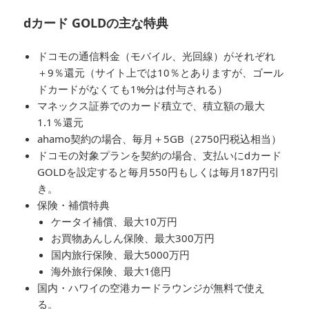
dカード GOLDの主な特典
ドコモの通信料金（モバイル、光回線）がそれぞれ
＋9％還元（サイト上では10％とありますが、ゴール
ドカードがなくても1%分は付与される）
マネックス証券でのカード積立で、積立額の最大
1.1％還元
ahamo契約の場合、毎月＋5GB（2750円税込相当）
ドコモの対象プランを契約の場合、支払いにdカード
GOLDを設定すると毎月550円もしくは毎月187円引
き。
保険・補償特典
ケータイ補償、最大10万円
お買物あんしん保険、最大300万円
国内旅行保険、最大5000万円
海外旅行保険、最大1億円
国内・ハワイの空港カードラウンジが無料で使え
る。