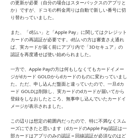
の更新が必要（自分の場合はスターバックスのアプリと
か）ですが、ドコモの料金周りは自動で新しい番号に切
り替わっていました。
また、「d払い」と「Apple Pay」に関してはクレジット
カードの再認証が必要です。d払いの方は審査さえ通れ
ば、実カードが届く前にアプリ内で「3Dセキュア」の
認証を再度通せば使い始められました。
一方で、Apple Payの方は何もしなくてもカードイメー
ジがdカード GOLDからdカードのものに変わっていまし
た。ただ、申し込んだ盤面と違っていたので、一旦dカ
ード GOLDは削除し、実カードのdカードが届いてから
登録をしなおしたところ、無事申し込んでいたカードイ
メージが表示されました。
この辺りは想定の範囲内だったので、特に不満なくスム
ーズにできたと思います（dカードのApple Pay認証は一
部カードはアプリのみの認証＝回線認証が必須なのはど