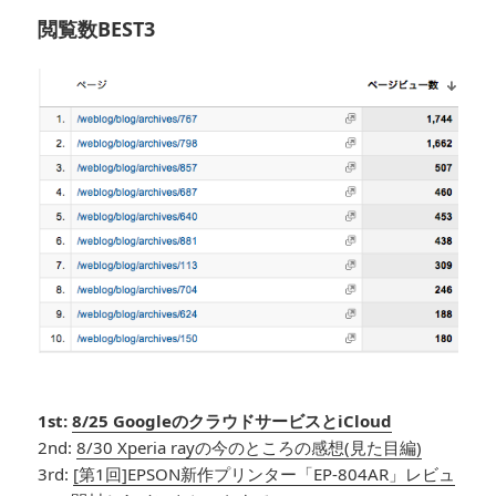
閲覧数BEST3
1st:
8/25 GoogleのクラウドサービスとiCloud
2nd:
8/30 Xperia rayの今のところの感想(見た目編)
3rd:
[第1回]EPSON新作プリンター「EP-804AR」レビュ