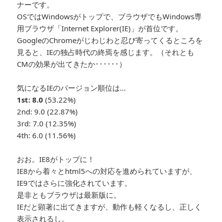
ナーです。
OSではWindowsがトップで、ブラウザでもWindows専
用ブラウザ「Internet Explorer(IE)」が首位です。
GoogleのChromeがじわじわと忍び寄ってくるところを
見ると、IEの独占時代の終焉を感じます。（それとも
CMの効果が出てきたか･･････）
気になるIEのバージョン順位は…
1st: 8.0
(53.22%)
2nd: 9.0 (22.87%)
3rd: 7.0 (12.35%)
4th: 6.0 (11.56%)
おお。IE8がトップに！
IE8から着々とhtml5への対応を進められていますが、
IE9ではさらに強化されています。
是非ともブラウザは最新版に。
IEだと顕著に出てきますが、動作も軽くなるし、正しく
表示されるし。