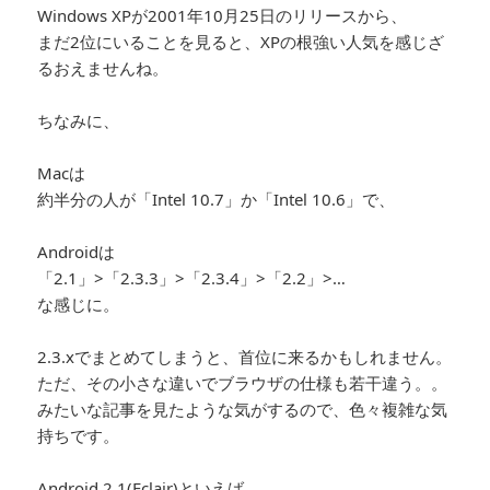
Windows XPが2001年10月25日のリリースから、
まだ2位にいることを見ると、XPの根強い人気を感じざ
るおえませんね。
ちなみに、
Macは
約半分の人が「Intel 10.7」か「Intel 10.6」で、
Androidは
「2.1」>「2.3.3」>「2.3.4」>「2.2」>…
な感じに。
2.3.xでまとめてしまうと、首位に来るかもしれません。
ただ、その小さな違いでブラウザの仕様も若干違う。。
みたいな記事を見たような気がするので、色々複雑な気
持ちです。
Android 2.1(Eclair)といえば、