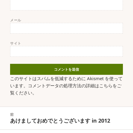
メール
サイト
このサイトはスパムを低減するために Akismet を使って
います。
コメントデータの処理方法の詳細はこちらをご
覧ください
。
投
前
稿
あけましておめでとうございます in 2012
前
ナ
の
ビ