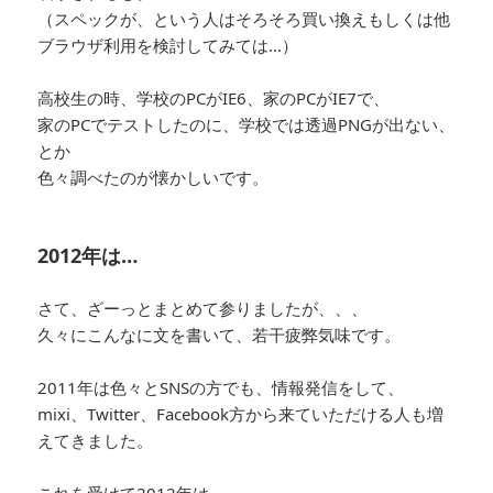
（スペックが、という人はそろそろ買い換えもしくは他
ブラウザ利用を検討してみては…）
高校生の時、学校のPCがIE6、家のPCがIE7で、
家のPCでテストしたのに、学校では透過PNGが出ない、
とか
色々調べたのが懐かしいです。
2012年は…
さて、ざーっとまとめて参りましたが、、、
久々にこんなに文を書いて、若干疲弊気味です。
2011年は色々とSNSの方でも、情報発信をして、
mixi、Twitter、Facebook方から来ていただける人も増
えてきました。