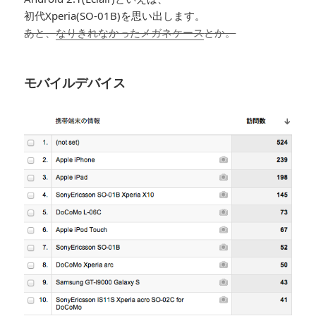
初代Xperia(SO-01B)を思い出します。
あと、
なりきれなかったメガネケース
とか。
モバイルデバイス