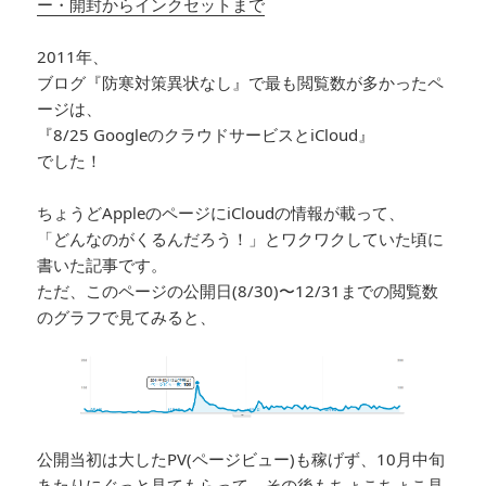
ー・開封からインクセットまで
2011年、
ブログ『防寒対策異状なし』で最も閲覧数が多かったペ
ージは、
『8/25 GoogleのクラウドサービスとiCloud』
でした！
ちょうどAppleのページにiCloudの情報が載って、
「どんなのがくるんだろう！」とワクワクしていた頃に
書いた記事です。
ただ、このページの公開日(8/30)〜12/31までの閲覧数
のグラフで見てみると、
公開当初は大したPV(ページビュー)も稼げず、10月中旬
あたりにぐっと見てもらって、その後もちょこちょこ見