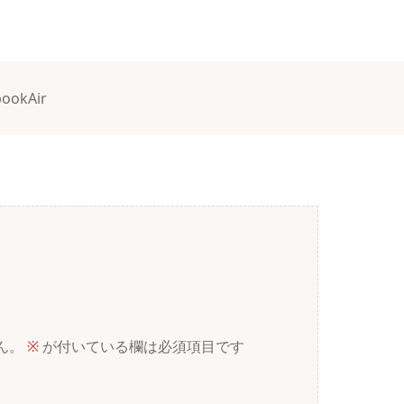
ookAir
ん。
※
が付いている欄は必須項目です