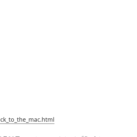
ck_to_the_mac.html