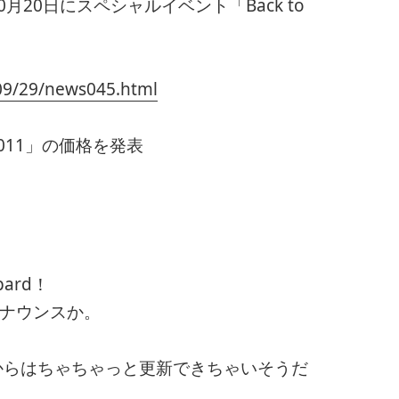
10月20日にスペシャルイベント「Back to
1009/29/news045.html
Mac 2011」の価格を発表
pard！
アナウンスか。
ardからはちゃちゃっと更新できちゃいそうだ