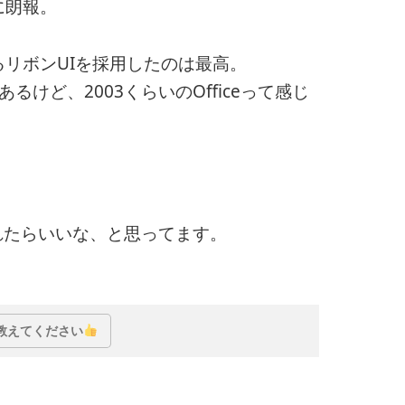
に朗報。
いるリボンUIを採用したのは最高。
分はあるけど、2003くらいのOfficeって感じ
れたらいいな、と思ってます。
教えてください