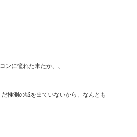
ソコンに憧れた来たか、、
はまだ推測の域を出ていないから、なんとも