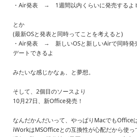
・Air発表 → 1週間以内くらいに発売するよｂ
とか
(最新OSと発表と同時ってことを考えると)
・Air発表 → 新しいOSと新しいAirで同時発売
デートできるよ
みたいな感じかなぁ、と夢想。
そして、2個目のソースより
10月27日、新Office発売！
なんだかんだいって、やっぱりMacでもOffice
iWorkはMSOfficeとの互換性が心配だから使