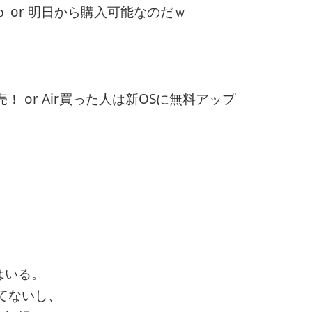
 or 明日から購入可能なのだｗ
！ or Air買った人は新OSに無料アップ
はいる。
ってないし、