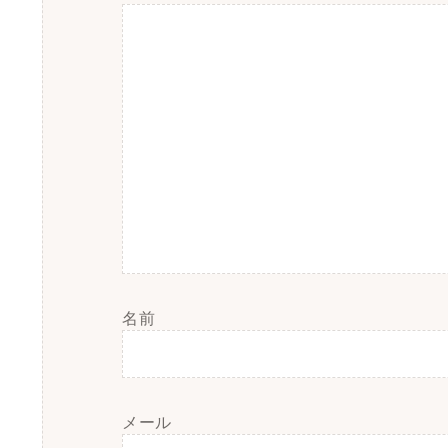
名前
メール