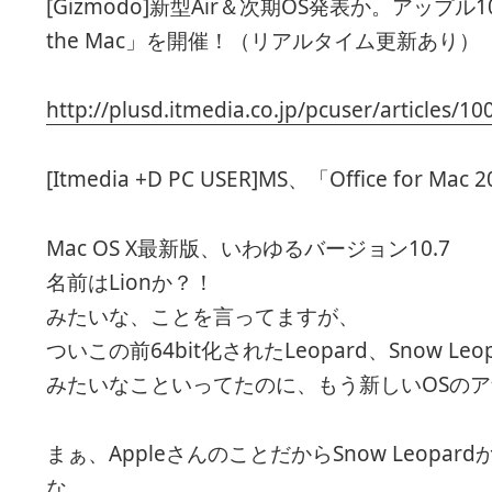
[Gizmodo]新型Air＆次期OS発表か。アップル
the Mac」を開催！（リアルタイム更新あり）
http://plusd.itmedia.co.jp/pcuser/articles/
[Itmedia +D PC USER]MS、「Office for 
Mac OS X最新版、いわゆるバージョン10.7
名前はLionか？！
みたいな、ことを言ってますが、
ついこの前64bit化されたLeopard、Snow Leo
みたいなこといってたのに、もう新しいOSの
まぁ、AppleさんのことだからSnow Leop
な。