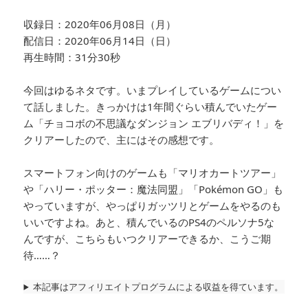
収録日：2020年06月08日（月）
配信日：2020年06月14日（日）
再生時間：31分30秒
今回はゆるネタです。いまプレイしているゲームについ
て話しました。きっかけは1年間ぐらい積んでいたゲー
ム「チョコボの不思議なダンジョン エブリバディ！」を
クリアーしたので、主にはその感想です。
スマートフォン向けのゲームも「マリオカートツアー」
や「ハリー・ポッター：魔法同盟」「Pokémon GO」も
やっていますが、やっぱりガッツリとゲームをやるのも
いいですよね。あと、積んでいるのPS4のペルソナ5な
んですが、こちらもいつクリアーできるか、こうご期
待……？
本記事はアフィリエイトプログラムによる収益を得ています。