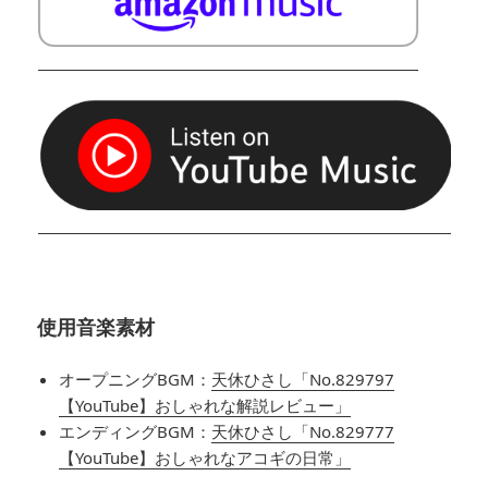
使用音楽素材
オープニングBGM：
天休ひさし「No.829797
【YouTube】おしゃれな解説レビュー」
エンディングBGM：
天休ひさし「No.829777
【YouTube】おしゃれなアコギの日常」