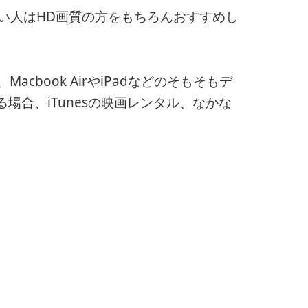
みたい人はHD画質の方をもちろんおすすめし
acbook AirやiPadなどのそもそもデ
場合、iTunesの映画レンタル、なかな