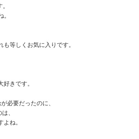
す。
ね。
れも等しくお気に入りです。
大好きです。
給が必要だったのに、
のは、
すよね。