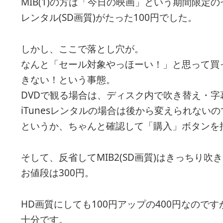
MIB(1)の方は「今日の映画」という期間限定
レンタル(SD画質)がたった100円でした。
しかし、ここで落とし穴が。
なんと「セール対象やっほーい！」と思って買
きない！という事態。
DVDで観る場合は、ディスク内で吹き替え・
iTunesレンタルの場合は後から変えられない
というか、ちゃんと確認して「購入」ボタンを
そして、反省してMIB2(SD画質)はきっちり吹
お値段は300円。
HD画質にしても100円アップの400円なの
十分です。