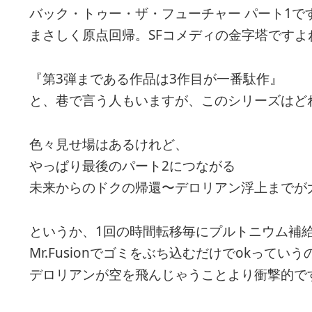
バック・トゥー・ザ・フューチャー パート1で
まさしく原点回帰。SFコメディの金字塔ですよ
『第3弾まである作品は3作目が一番駄作』
と、巷で言う人もいますが、このシリーズはど
色々見せ場はあるけれど、
やっぱり最後のパート2につながる
未来からのドクの帰還〜デロリアン浮上までが
というか、1回の時間転移毎にプルトニウム補
Mr.Fusionでゴミをぶち込むだけでokっていう
デロリアンが空を飛んじゃうことより衝撃的で