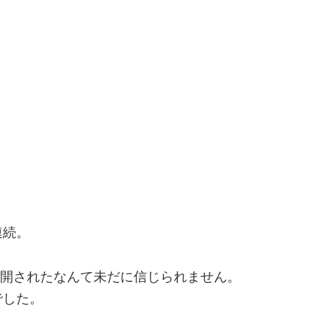
連続。
年に公開されたなんて未だに信じられません。
でした。