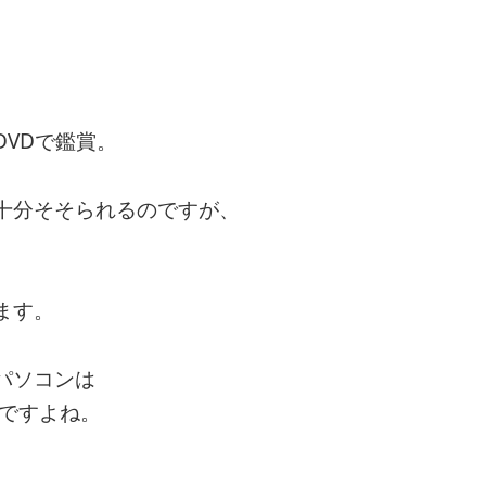
VDで鑑賞。
十分そそられるのですが、
ます。
パソコンは
いですよね。