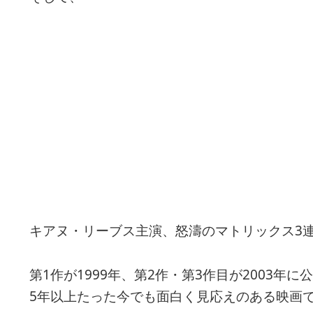
キアヌ・リーブス主演、怒濤のマトリックス3
第1作が1999年、第2作・第3作目が2003
5年以上たった今でも面白く見応えのある映画