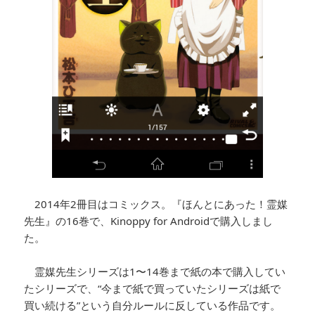
2014年2冊目はコミックス。『ほんとにあった！霊媒
先生』の16巻で、Kinoppy for Androidで購入しまし
た。
霊媒先生シリーズは1〜14巻まで紙の本で購入してい
たシリーズで、“今まで紙で買っていたシリーズは紙で
買い続ける”という自分ルールに反している作品です。