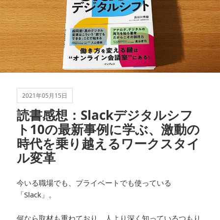
2021年05月15日
読書感想：Slackデジタルシフ
ト10の最新事例に学ぶ、激動の
時代を乗り越えるワークスタイ
ル変革
今いる職場でも、プライベートでも使っている
「Slack」。
何なら取材も重ねており、人より深く知っているつもり