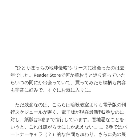
“ひとりぼっちの地球侵略”シリーズに出会ったのは去
年でした。Reader Storeで何か買おうと巡り巡っていた
らいつの間にか出会っていて、買ってみたら絵柄も内容
も非常に好みで、すぐにお気に入りに。
ただ残念なのは、こちらは暗殺教室よりも電子版の刊
行スケジュールが遅く、電子版が現在最新刊2巻なのに
対し、紙版は5巻まで進行しています。意地悪なことを
いうと、これは嫌がらせにしか思えない……。2巻ではパ
ートナーキャラ（？）的な仲間も加わり、さらに先の展