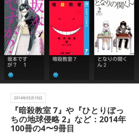
2014年03月10日
『暗殺教室 7』や『ひとりぼっ
ちの地球侵略 2』など：2014年
100冊の4〜9冊目