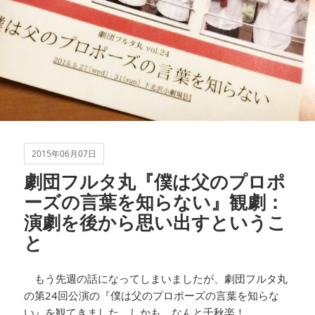
2015年06月07日
劇団フルタ丸『僕は父のプロポ
ーズの言葉を知らない』観劇：
演劇を後から思い出すというこ
と
もう先週の話になってしまいましたが、劇団フルタ丸
の第24回公演の『僕は父のプロポーズの言葉を知らな
い』を観てきました。しかも、なんと千秋楽！