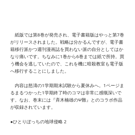
紙版では第8巻が発売され、電子書籍版はやっと第7巻
がリリースされました。戦略は分かるんですが、電子書
籍移行派かつ週刊漫画誌を買わない派の自分としてはか
なり痛いです。ちなみに1巻から6巻までは紙で所持。買
う機会を逃していたので、これを機に暗殺教室も電子版
へ移行することにしました。
内容は怒濤の1学期期末試験から夏休みへ。1ページま
るまるつかった1学期終了時のコマは非常に感慨深いで
す。なお、巻末には『斉木楠雄のΨ難』とのコラボ作品
が収録されています。
●ひとりぼっちの地球侵略 2