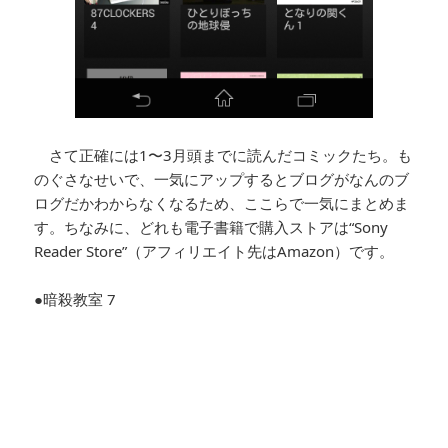
さて正確には1〜3月頭までに読んだコミックたち。も
のぐさなせいで、一気にアップするとブログがなんのブ
ログだかわからなくなるため、ここらで一気にまとめま
す。ちなみに、どれも電子書籍で購入ストアは“Sony
Reader Store”（アフィリエイト先はAmazon）です。
●暗殺教室 7