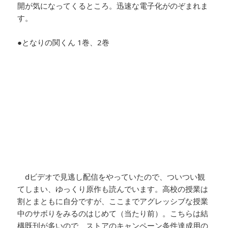
開が気になってくるところ。迅速な電子化がのぞまれま
す。
●となりの関くん 1巻、2巻
dビデオで見逃し配信をやっていたので、ついつい観
てしまい、ゆっくり原作も読んでいます。高校の授業は
割とまともに自分ですが、ここまでアグレッシブな授業
中のサボりをみるのはじめて（当たり前）。こちらは結
構既刊が多いので、ストアのキャンペーン条件達成用の