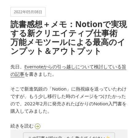
2022年05月08日
読書感想＋メモ：Notionで実現
する新クリエイティブ仕事術
万能メモツールによる最高のイ
ンプット＆アウトプット
先日、
Evernoteからの引っ越しについて検討している旨
の記事
を書きました。
そこで新進気鋭の「Notion」に熱視線を送っていたわけ
ですが、もう少し移行した時のイメージをつけたかった
ので、2022年2月に発売されたばかりのNotion入門書を
購入してみました。
読書感想＋メモ：Notionで実現する新クリエ
続きを読む