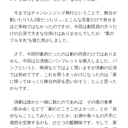
今まではチャンレンジング興行ということで、舞台が
動いたり1人2役だったり……とこんな言葉だけで表せる
ほど単純ではなかったのですが。今回は劇団員の方々だ
けの公演で大きな仕掛けはありませんでしたが、“素の
フルタ丸”を観た気がしました。
さて。今回印象的だったのは劇の内容だけではありま
せん。今回は公演後にパンフレットを購入しました。パ
ンフというと、映画などではよく買いますが演劇の公演
では初めてです。これを買うきっかけになったのは「家
に帰ってゆっくり舞台内容を思い出そう」とふと思った
からです。
演劇は誰かと一緒に観たのであれば、その後の食事
（飲み会）などで「劇のどこそこがよかった」とか「自
分ならこうしてみたい」だとか。お酒や食べもの片手に
感想を交換するのも、ひとつの醍醐味です。そして、家