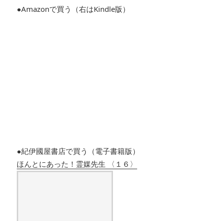
●Amazonで買う（右はKindle版）
●紀伊國屋書店で買う（電子書籍版）
ほんとにあった！霊媒先生 〈１６〉