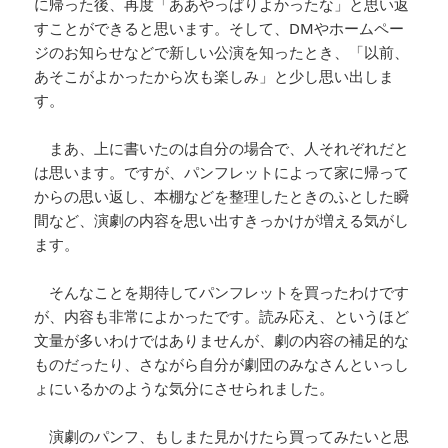
に帰った後、再度「ああやっぱりよかったな」と思い返
すことができると思います。そして、DMやホームペー
ジのお知らせなどで新しい公演を知ったとき、「以前、
あそこがよかったから次も楽しみ」と少し思い出しま
す。
まあ、上に書いたのは自分の場合で、人それぞれだと
は思います。ですが、パンフレットによって家に帰って
からの思い返し、本棚などを整理したときのふとした瞬
間など、演劇の内容を思い出すきっかけが増える気がし
ます。
そんなことを期待してパンフレットを買ったわけです
が、内容も非常によかったです。読み応え、というほど
文量が多いわけではありませんが、劇の内容の補足的な
ものだったり、さながら自分が劇団のみなさんといっし
ょにいるかのような気分にさせられました。
演劇のパンフ、もしまた見かけたら買ってみたいと思