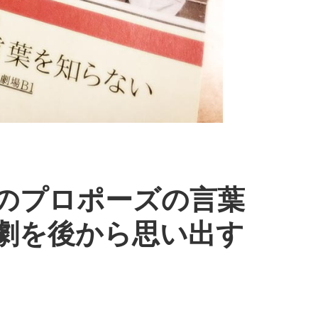
のプロポーズの言葉
劇を後から思い出す