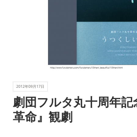
2012年09月17日
劇団フルタ丸十周年記
革命』観劇