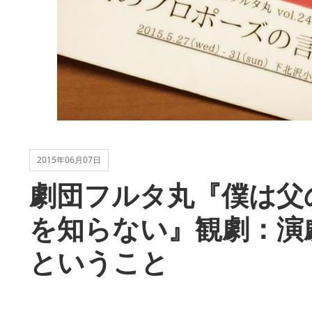
2015年06月07日
劇団フルタ丸『僕は父
を知らない』観劇：演
ということ