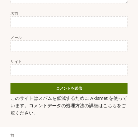
名前
メール
サイト
このサイトはスパムを低減するために Akismet を使って
います。
コメントデータの処理方法の詳細はこちらをご
覧ください
。
投
前