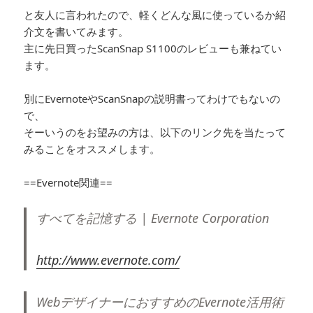
と友人に言われたので、軽くどんな風に使っているか紹
介文を書いてみます。
主に先日買ったScanSnap S1100のレビューも兼ねてい
ます。
別にEvernoteやScanSnapの説明書ってわけでもないの
で、
そーいうのをお望みの方は、以下のリンク先を当たって
みることをオススメします。
==Evernote関連==
すべてを記憶する | Evernote Corporation
http://www.evernote.com/
WebデザイナーにおすすめのEvernote活用術