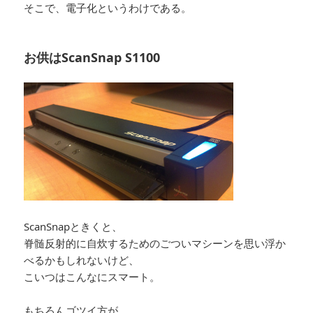
そこで、電子化というわけである。
お供はScanSnap S1100
ScanSnapときくと、
脊髄反射的に自炊するためのごついマシーンを思い浮か
べるかもしれないけど、
こいつはこんなにスマート。
もちろんゴツイ方が、