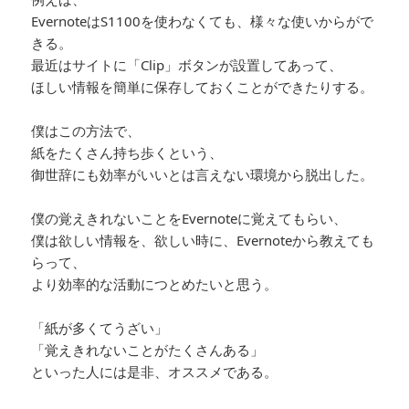
EvernoteはS1100を使わなくても、様々な使いからがで
きる。
最近はサイトに「Clip」ボタンが設置してあって、
ほしい情報を簡単に保存しておくことができたりする。
僕はこの方法で、
紙をたくさん持ち歩くという、
御世辞にも効率がいいとは言えない環境から脱出した。
僕の覚えきれないことをEvernoteに覚えてもらい、
僕は欲しい情報を、欲しい時に、Evernoteから教えても
らって、
より効率的な活動につとめたいと思う。
「紙が多くてうざい」
「覚えきれないことがたくさんある」
といった人には是非、オススメである。