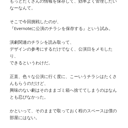
もっとたくさんの情報を保存して、効率よく管理したい
なーなんて。
そこで今回挑戦したのが、
『Evernoteに公演のチラシを保存する』という試み。
演劇関連のチラシを読み取って、
デザインの参考にするだけでなく、公演日をメモした
り、
できるというわけだ。
正直、色々な公演に行く度に、こーいうチラシはたくさ
んもらうのだけど、
興味のない劇はそのままゴミ箱へ捨ててしまうのはなん
とも忍びなかった。
かといって、そのままで取っておく程のスペースは僕の
部屋にはない。