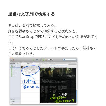
適当な文字列で検索する
例えば、名前で検索してみる。
好きな役者さんとかで検索すると便利かも。
ここでScanSnapでPDFに文字を埋め込んだ意味が出てく
る。
こういうちゃんとしたフォントの字だったら、結構ちゃ
んと識別される。