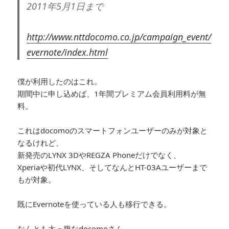
2011年5月1日まで
http://www.nttdocomo.co.jp/campaign_event/
evernote/index.html
僕が利用したのはこれ。
期間中に申し込めば、1年間プレミアム会員利用料が無
料。
これはdocomoのスマートフォンユーザーのみが対象と
なるけれど、
新発売のLYNX 3DやREGZA Phoneだけでなく、
Xperiaや初代LYNX、そしてなんとHT-03Aユーザーまで
もが対象。
既にEvernoteを使っている人も移行できる。
なんとも太っ腹なdocomoさん。