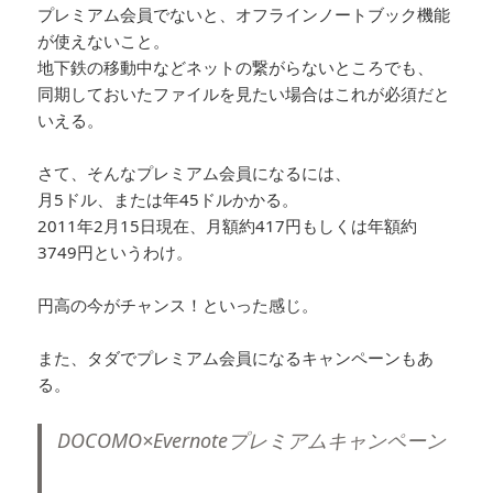
プレミアム会員でないと、オフラインノートブック機能
が使えないこと。
地下鉄の移動中などネットの繋がらないところでも、
同期しておいたファイルを見たい場合はこれが必須だと
いえる。
さて、そんなプレミアム会員になるには、
月5ドル、または年45ドルかかる。
2011年2月15日現在、月額約417円もしくは年額約
3749円というわけ。
円高の今がチャンス！といった感じ。
また、タダでプレミアム会員になるキャンペーンもあ
る。
DOCOMO×Evernoteプレミアムキャンペーン