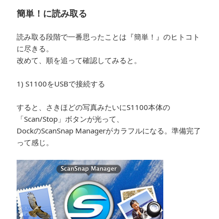
簡単！に読み取る
読み取る段階で一番思ったことは『簡単！』のヒトコト
に尽きる。
改めて、順を追って確認してみると。
1) S1100をUSBで接続する
すると、さきほどの写真みたいにS1100本体の
「Scan/Stop」ボタンが光って、
DockのScanSnap Managerがカラフルになる。準備完了
って感じ。