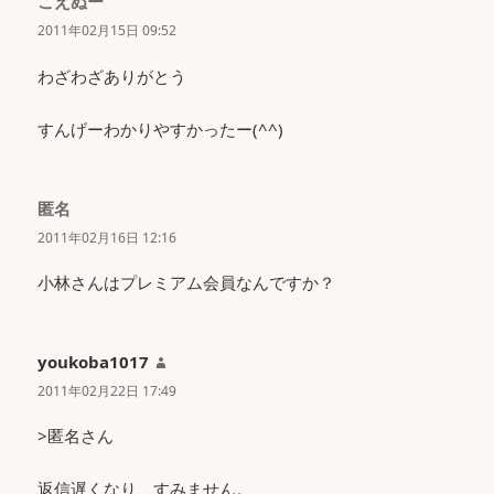
こえぬー
よ
り:
2011年02月15日 09:52
わざわざありがとう
すんげーわかりやすかったー(^^)
匿名
よ
り:
2011年02月16日 12:16
小林さんはプレミアム会員なんですか？
youkoba1017
よ
り:
2011年02月22日 17:49
>匿名さん
返信遅くなり、すみません。