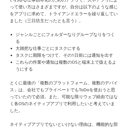
って使い方はさまざまですが、自分は以下のような感じ
をアプリに求めて、トライアンドエラーを繰り返してい
ました（三日坊主だったとも言う）。
ジャンルごとにフォルダーなりグループなりをつく
る
大雑把な仕事ごとにタスクにする
タスクに期限をつけて、その1日前には通知を出す
これらの作業や通知は複数のOSと端末上で扱えるよ
うにする
とくに最後の「複数のプラットフォーム、複数のデバイ
ス」は、会社でもプライベートでもToDoを使おうと思
っていたので必須。また、可能な限りウェブ経由ではな
く各OSのネイティブアプリで利用したいと考えていま
した。
ネイティブアプリでないといけない理由は、機能的な部