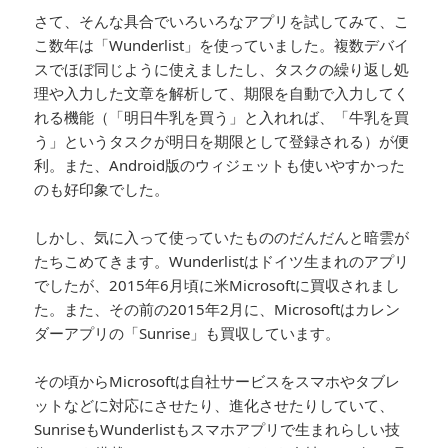
さて、そんな具合でいろいろなアプリを試してみて、こ
こ数年は「Wunderlist」を使っていました。複数デバイ
スでほぼ同じように使えましたし、タスクの繰り返し処
理や入力した文章を解析して、期限を自動で入力してく
れる機能（「明日牛乳を買う」と入れれば、「牛乳を買
う」というタスクが明日を期限として登録される）が便
利。また、Android版のウィジェットも使いやすかった
のも好印象でした。
しかし、気に入って使っていたもののだんだんと暗雲が
たちこめてきます。Wunderlistはドイツ生まれのアプリ
でしたが、2015年6月頃に米Microsoftに買収されまし
た。また、その前の2015年2月に、Microsoftはカレン
ダーアプリの「Sunrise」も買収しています。
その頃からMicrosoftは自社サービスをスマホやタブレ
ットなどに対応にさせたり、進化させたりしていて、
SunriseもWunderlistもスマホアプリで生まれらしい技