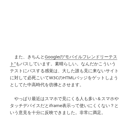
また、きちんと
Googleの“モバイルフレンドリーテス
ト”
もパスしています。素晴らしい。なんだかこういう
テストにパスする感覚は、大した誰も見に来ないサイト
に対して必死こいてW3CのHTMLバッジをゲットしよう
としてた中高時代を彷彿とさせます。
やっぱり最近はスマホで見にくる人も多い＆スマホや
タッチデバイスだとiframe表示って使いにくくない？と
いう意見を十分に反映できました。非常に満足。