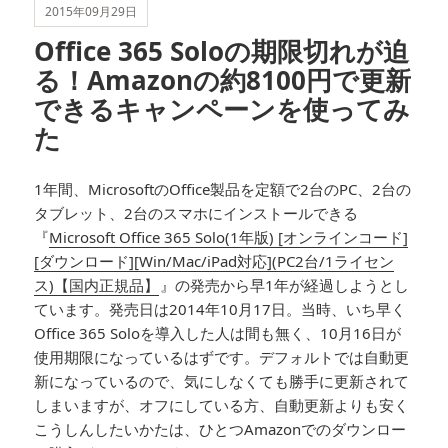
2015年09月29日
Office 365 Soloの期限切れが迫
る！Amazonの約8100円で更新
できるキャンペーンを使ってみ
た
1年間、MicrosoftのOffice製品を定額で2台のPC、2台の
タブレット、2台のスマホにインストールできる
『
Microsoft Office 365 Solo(1年版) [オンラインコード]
[ダウンロード][Win/Mac/iPad対応](PC2台/1ライセン
ス)【国内正規品】
』の発売から早1年が経過しようとし
ています。発売日は2014年10月17日。当時、いち早く
Office 365 Soloを導入した人は間も無く、10月16日が
使用期限になっているはずです。デフォルトでは自動更
新になっているので、気にしなくても勝手に更新されて
しまいますが、オフにしている方、自動更新よりも安く
こうしんしたいかたは、ひとつAmazonでのダウンロー