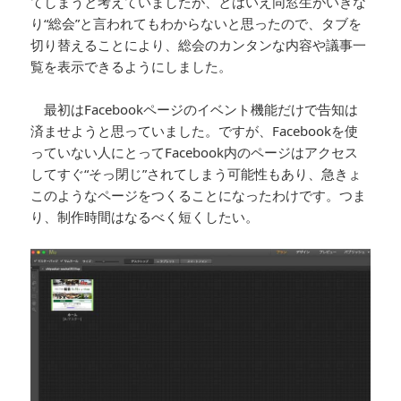
てしまうと考えていましたが、とはいえ同窓生がいきな
り“総会”と言われてもわからないと思ったので、タブを
切り替えることにより、総会のカンタンな内容や議事一
覧を表示できるようにしました。
最初はFacebookページのイベント機能だけで告知は
済ませようと思っていました。ですが、Facebookを使
っていない人にとってFacebook内のページはアクセス
してすぐ“そっ閉じ”されてしまう可能性もあり、急きょ
このようなページをつくることになったわけです。つま
り、制作時間はなるべく短くしたい。