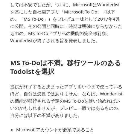
しては不安でしたが、ついに、MicrosoftはWunderlist
を基にした自社製アプリ「Microsoft To-Do」（以下
の、「MS To-Do」）をプレビュー版として2017年4月
に公開。その公開と同時に、時期は明確にならなかった
ものの、MS To-Doアプリへの機能の完全移行後、
Wunderlistが終了される旨を発表しました。
MS To-Doは不満。移行ツールのある
Todoistを選択
提供が終了すると決まったアプリをいつまで使っている
ほど、自分は悠長ではありません。ならば、Wunderlist
の機能が移行される予定のMS To-Doを使い始めればい
いのかもしれませんが、プレビュー版ではあるものの、
自分には以下の不満がありました。
Microsoftアカウントが必須であること