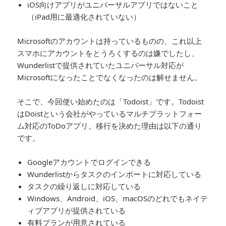
iOS向けアプリがユニバーサルアプリではないこと
（iPad用に最適化されていない）
Microsoftのアカウントは持っているものの、これ以上
スマホにアカウントをとうろくするのは嫌でしたし、
Wunderlistで提供されていたユニバーサル対応が
Microsoftになったことでなくなったのは解せません。
そこで、今回使い始めたのは「Todoist」です。Todoist
はDoistという会社がやっているマルチプラットフォー
ム対応のToDoアプリ。移行を決めた理由は以下の通り
です。
Googleアカウントでログインできる
Wunderlistからタスクのインポートに対応している
タスクの繰り返しに対応している
Windows、Android、iOS、macOSのどれでもネイテ
ィブアプリが提供されている
有料プランが用意されている