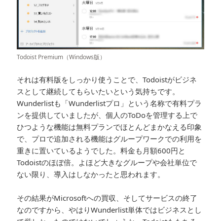
Todoist Premium（Windows版）
それは有料版をしっかり使うことで、Todoistがビジネ
スとして継続してもらいたいという気持ちです。
Wunderlistも「Wunderlistプロ」という名称で有料プラ
ンを提供していましたが、個人のToDoを管理する上で
ひつような機能は無料プランでほとんどまかなえる印象
で、プロで追加される機能はグループワークでの利用を
重きに置いているようでした。料金も月額600円と
Todoistのほぼ倍。よほど大きなグループや会社単位で
ない限り、導入はしなかったと思われます。
その結果がMicrosoftへの買収、そしてサービスの終了
なのですから、やはりWunderlist単体ではビジネスとし