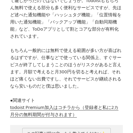
て厳しかったのではないでしょうか。Todoistももちろ
ん無料で使える部分も多く便利なサービスですが、先ほ
ど述べた通知機能や「ハッシュタグ機能」「位置情報を
用いた通知機能」「バックアップ機能」「自動同期機
能」など、ToDoアプリとして割とコアな部分が有料化
されています。
もちろん一般的には無料で使える範囲が多い方が喜ばれ
るはずですが、仕事などで使っている関係上、すぐサー
ビスが終了してしまうことのほうがリスクがあると言え
ます。月額で考えると月300円を切ると考えれば、それ
ほど痛くない出費ですし、それでサービスが継続される
なら安いものだと僕は思いました。
●関連サイト
todoist Premium加入はコチラから（登録者と私に2カ
月分の無料期間が付与されます）