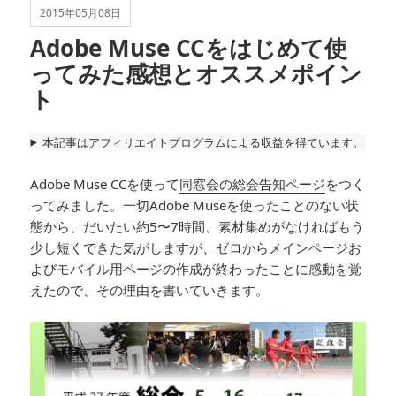
2015年05月08日
Adobe Muse CCをはじめて使
ってみた感想とオススメポイン
ト
本記事はアフィリエイトプログラムによる収益を得ています。
Adobe Muse CCを使って
同窓会の総会告知ページ
をつく
ってみました。一切Adobe Museを使ったことのない状
態から、だいたい約5〜7時間、素材集めがなければもう
少し短くできた気がしますが、ゼロからメインページお
よびモバイル用ページの作成が終わったことに感動を覚
えたので、その理由を書いていきます。