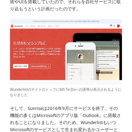
術やUIを搭載していたので、それらを自社サービスに取
り込もうという計画だったのです。
WunderlistのサイトのトップにMS To-Doへの誘導が表示されるように
なりました
そして、Sunriseは2016年9月にサービスを終了。その
機能の多くはMicrosoftのアプリ版「Outlook」に搭載さ
れることになりました。そのため、Wunderlistもいつ
Microsoftのサービスとして生まれ変わるかユーザーと