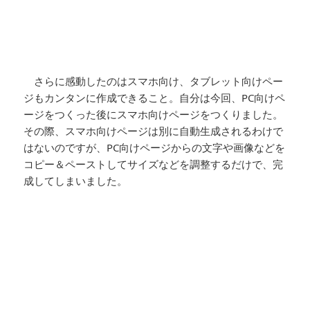
さらに感動したのはスマホ向け、タブレット向けペー
ジもカンタンに作成できること。自分は今回、PC向けペ
ージをつくった後にスマホ向けページをつくりました。
その際、スマホ向けページは別に自動生成されるわけで
はないのですが、PC向けページからの文字や画像などを
コピー＆ペーストしてサイズなどを調整するだけで、完
成してしまいました。