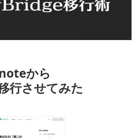
noteから
」に移行させてみた