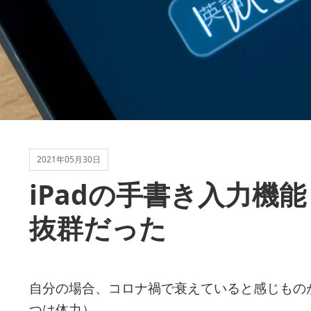
2021年05月30日
iPadの手書き入力機
抜群だった
自分の場合、コロナ禍で衰えていると感じものが
つは体力）。