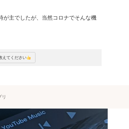
時が主でしたが、当然コロナでそんな機
リが相性抜群だった
教えてください
プリ