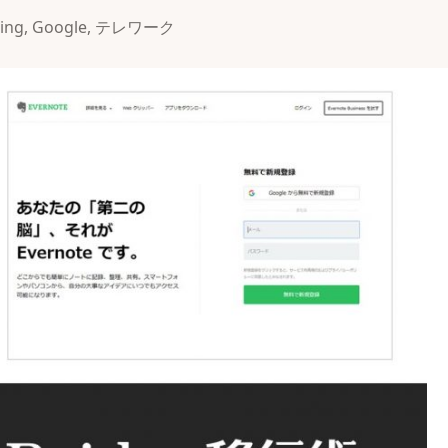
eing
,
Google
,
テレワーク