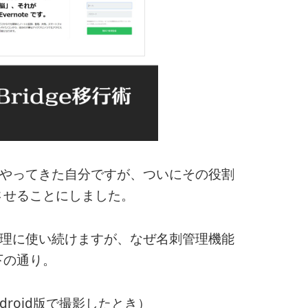
理をやってきた自分ですが、ついにその役割
させることにしました。
の管理に使い続けますが、なぜ名刺管理機能
下の通り。
roid版で撮影したとき）