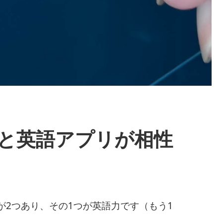
能と英語アプリが相性
2つあり、その1つが英語力です（もう1