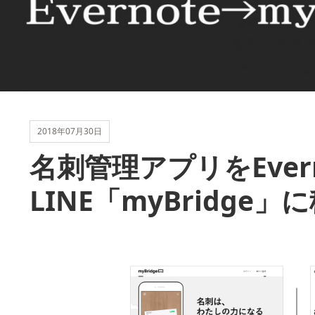
2018年07月30日
名刺管理アプリをEver
LINE「myBridge