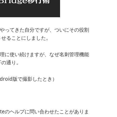
理をやってきた自分ですが、ついにその役割
させることにしました。
の管理に使い続けますが、なぜ名刺管理機能
下の通り。
roid版で撮影したとき）
oteのヘルプに問い合わせたことがありま