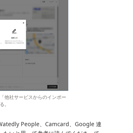
ド」「他社サービスからのインポー
る。
dly People、Camcard、Google 連