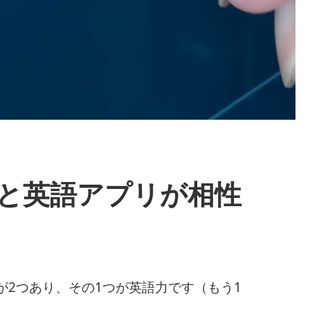
能と英語アプリが相性
2つあり、その1つが英語力です（もう1