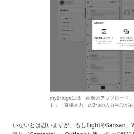
myBridgeには「画像のアップロー
ト」「直接入力」の3つの入力手段があ
いないとは思いますが、もしEightやSansan、Wate