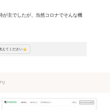
時が主でしたが、当然コロナでそんな機
リが相性抜群だった
教えてください
プリ