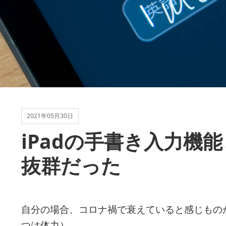
2021年05月30日
iPadの手書き入力機
抜群だった
自分の場合、コロナ禍で衰えていると感じものが
つは体力）。