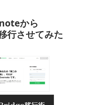
noteから
」に移行させてみた