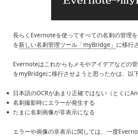
長らくEvernoteを使ってすべての名刺の管
を
新しい名刺管理ツール「myBridge」
に移行
Evernoteはこれからもメモやアイデアなど
をmyBridgeに移行させようと思ったかは、以
日本語のOCRがあまり正確ではない（とくにAnd
名刺撮影時にエラーが発生する
たまに名刺画像が非表示になる
エラーや画像の非表示に関しては、一度Evern