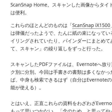
ScanSnap Home。スキャンした画像から
は便利。
これらのほとんどのものは「
ScanSnap iX1500
は律儀だったようで、たんに紙の束になってい
イリングされていたり、バインダーにまとめて
て、スキャン」の繰り返しをずっと行った。
スキャンしたPDFファイルは、Evernote
ク別に分別。今回は手書きの書類は多くなかっ
ば、中身も検索できるはず（自分はEvernot
能が使える）。
とはいえ、正直これらの資料をわざわざEvern
もって思いつかない。「念のため、と思ってや