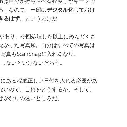
出は自分が持ち運べる程度しかキープで
る。なので、一部は
デジタル化しておけ
きるはず
、というわけだ。
どがあり、今回処理した以上にめんどくさ
なかった写真類。自分はすべての写真は
写真もScanSnapに入れるなり、
りしないといけないだろう。
写真にある程度正しい日付を入れる必要があ
ないので、これをどうするか。そして、
はかなりの迷いどころだ。