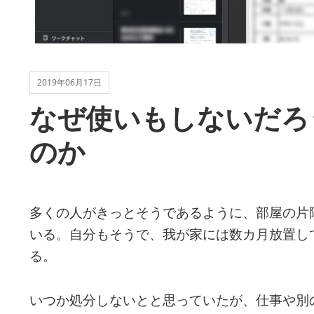
2019年06月17日
なぜ使いもしないだろ
のか
多くの人がきっとそうであるように、部屋の片
いる。自分もそうで、我が家には数カ月放置し
る。
いつか処分しないとと思っていたが、仕事や別