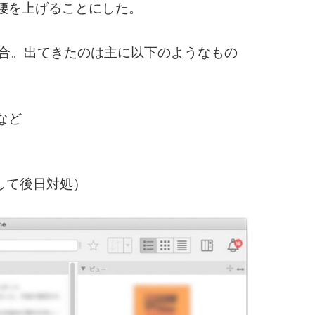
腰を上げることにした。
具合。出てきたのは主に以下のようなもの
など
して後日対処）