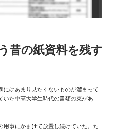
う昔の紙資料を残す
隅にはあまり見たくないものが溜まって
ていた中高大学生時代の書類の束があ
の用事にかまけて放置し続けていた。た