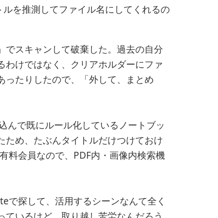
タイトルを推測してファイル名にしてくれるの
」でスキャンして破棄した。過去の自分
るわけではなく、クリアホルダーにファ
あったりしたので、「外して、まとめ
へ放り込んで既にルール化しているノートブッ
たため、たぶんタイトルだけつけておけ
eの有料会員なので、PDF内・画像内検索機
oteで探して、活用するシーンなんて全く
っているけど、取り越し苦労なんだろう