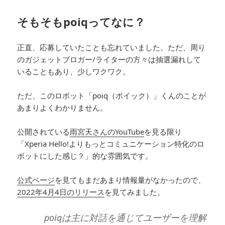
そもそもpoiqってなに？
正直、応募していたことも忘れていました。ただ、周り
のガジェットブロガー/ライターの方々は抽選漏れして
いることもあり、少しワクワク。
ただ、このロボット「poiq（ポイック）」くんのことが
あまりよくわかりません。
公開されている
雨宮天さんのYouTube
を見る限り
「Xperia Hello!よりもっとコミュニケーション特化のロ
ボットにした感じ？」的な雰囲気です。
公式ページ
を見てもまだあまり情報量がなかったので、
2022年4月4日のリリース
を見てみました。
poiqは主に対話を通じてユーザーを理解