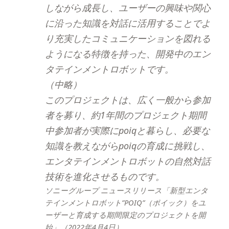
しながら成長し、ユーザーの興味や関心
に沿った知識を対話に活用することでよ
り充実したコミュニケーションを図れる
ようになる特徴を持った、開発中のエン
タテインメントロボットです。
（中略）
このプロジェクトは、広く一般から参加
者を募り、約1年間のプロジェクト期間
中参加者が実際にpoiqと暮らし、必要な
知識を教えながらpoiqの育成に挑戦し、
エンタテインメントロボットの自然対話
技術を進化させるものです。
ソニーグループ ニュースリリース「新型エンタ
テインメントロボット”POIQ”（ポイック）をユ
ーザーと育成する期間限定のプロジェクトを開
始」（2022年4月4日）