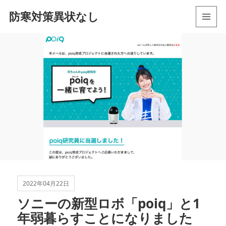
防寒対策異状なし
メニュ
ーとウ
ィジェ
ット
2022年04月22日
ソニーの新型ロボ「poiq」と1
年弱暮らすことになりました