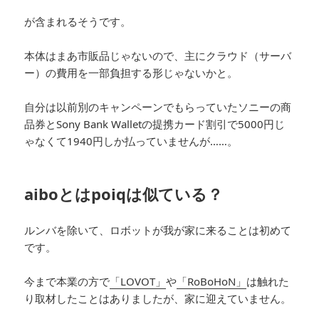
が含まれるそうです。
本体はまあ市販品じゃないので、主にクラウド（サーバ
ー）の費用を一部負担する形じゃないかと。
自分は以前別のキャンペーンでもらっていたソニーの商
品券とSony Bank Walletの提携カード割引で5000円じ
ゃなくて1940円しか払っていませんが……。
aiboとはpoiqは似ている？
ルンバを除いて、ロボットが我が家に来ることは初めて
です。
今まで本業の方で
「LOVOT」
や
「RoBoHoN」
は触れた
り取材したことはありましたが、家に迎えていません。