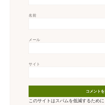
名前
メール
サイト
このサイトはスパムを低減するために A