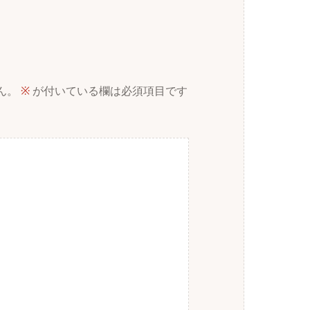
ん。
※
が付いている欄は必須項目です