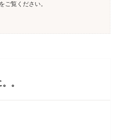
をご覧ください
。
に。。