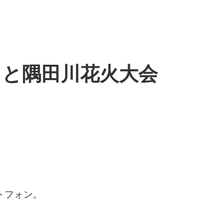
y発売日と隅田川花火大会
ートフォン。