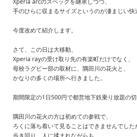
Xperia arcのスペックを継承しつつ、
手のひらに収まるサイズというのが凄まじい快
今度改めて紹介します。
さて、この日は大移動、
Xperia rayの受け取り先の有楽町だけでなく、
母校ラグビー部の取材に、隅田川の花火と、
かなりの多くの場所へ行きました。
期間限定の1日500円で都営地下鉄乗り放題の
隅田川の花火の方は初めての参戦で、
ろくに落ち着いて見ることはできませんでした
歩き回り、人に揉まれながらも、