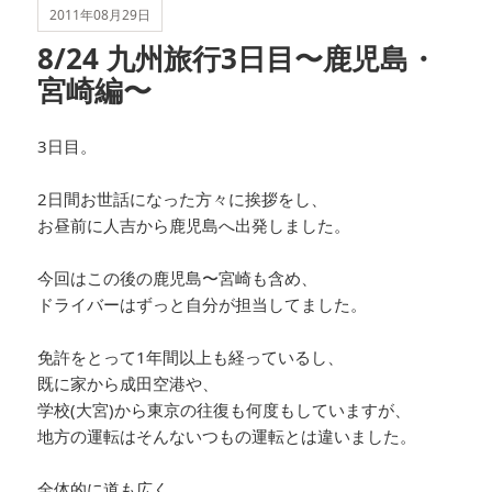
ー
2011年08月29日
8/24 九州旅行3日目〜鹿児島・
宮崎編〜
3日目。
2日間お世話になった方々に挨拶をし、
お昼前に人吉から鹿児島へ出発しました。
今回はこの後の鹿児島〜宮崎も含め、
ドライバーはずっと自分が担当してました。
免許をとって1年間以上も経っているし、
既に家から成田空港や、
学校(大宮)から東京の往復も何度もしていますが、
地方の運転はそんないつもの運転とは違いました。
全体的に道も広く、