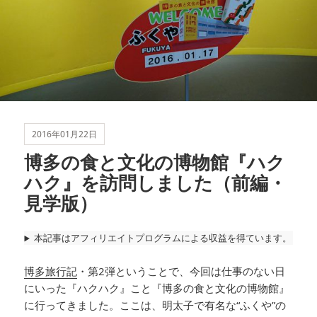
2016年01月22日
博多の食と文化の博物館『ハク
ハク』を訪問しました（前編・
見学版）
本記事はアフィリエイトプログラムによる収益を得ています。
博多旅行記
・第2弾ということで、今回は仕事のない日
にいった『ハクハク』こと『博多の食と文化の博物館』
に行ってきました。ここは、明太子で有名な“ふくや”の