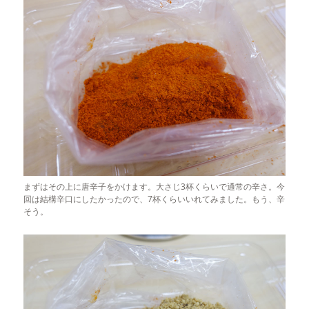
まずはその上に唐辛子をかけます。大さじ3杯くらいで通常の辛さ。今
回は結構辛口にしたかったので、7杯くらいいれてみました。もう、辛
そう。