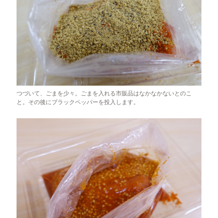
つづいて、ごまを少々。ごまを入れる市販品はなかなかないとのこ
と。その後にブラックペッパーを投入します。