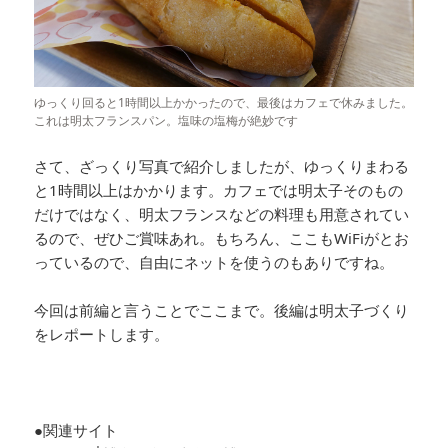
ゆっくり回ると1時間以上かかったので、最後はカフェで休みました。
これは明太フランスパン。塩味の塩梅が絶妙です
さて、ざっくり写真で紹介しましたが、ゆっくりまわる
と1時間以上はかかります。カフェでは明太子そのもの
だけではなく、明太フランスなどの料理も用意されてい
るので、ぜひご賞味あれ。もちろん、ここもWiFiがとお
っているので、自由にネットを使うのもありですね。
今回は前編と言うことでここまで。後編は明太子づくり
をレポートします。
●関連サイト