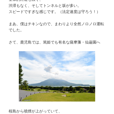
渋滞もなく、そしてトンネルと坂が多い。
スピードですぎな感じです。（法定速度は守ろう！）
まあ、僕はチキンなので、まわりより全然ノロノロ運転
でした。
さて、鹿児島では、篤姫でも有名な薩摩藩・仙巌園へ
桜島から噴煙が上がっていて、