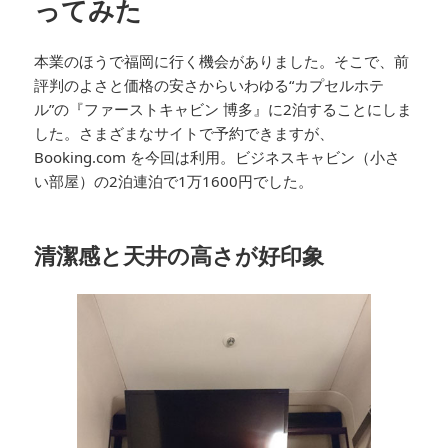
ってみた
本業のほうで福岡に行く機会がありました。そこで、前
評判のよさと価格の安さからいわゆる“カプセルホテ
ル”の『ファーストキャビン 博多』に2泊することにしま
した。さまざまなサイトで予約できますが、
Booking.com を今回は利用。ビジネスキャビン（小さ
い部屋）の2泊連泊で1万1600円でした。
清潔感と天井の高さが好印象