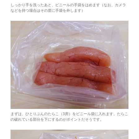
しっかり手を洗ったあと、ビニールの手袋をはめます（なお、カメラ
などを持つ場合はその度に手袋を外します）
まずは、ひとりぶんのたらこ（3房）をビニール袋に入れます。たらこ
の破れている部分を下にするのがポイントだそうです。