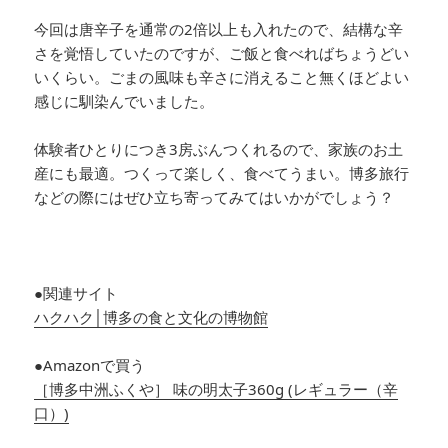
今回は唐辛子を通常の2倍以上も入れたので、結構な辛
さを覚悟していたのですが、ご飯と食べればちょうどい
いくらい。ごまの風味も辛さに消えること無くほどよい
感じに馴染んでいました。
体験者ひとりにつき3房ぶんつくれるので、家族のお土
産にも最適。つくって楽しく、食べてうまい。博多旅行
などの際にはぜひ立ち寄ってみてはいかがでしょう？
●関連サイト
ハクハク│博多の食と文化の博物館
●Amazonで買う
［博多中洲ふくや］ 味の明太子360g (レギュラー（辛
口）)