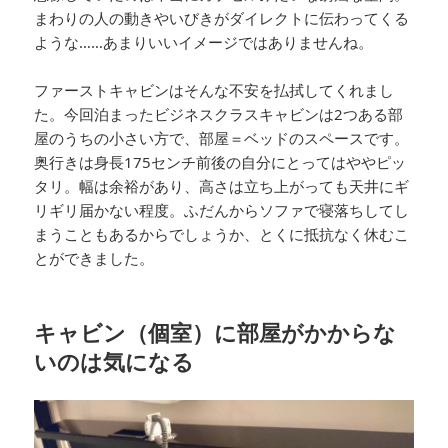
まわりの人の動きやいびきがダイレクトに伝わってくる
ような……あまりいいイメージではありませんね。
ファーストキャビンはそんな不安を払拭してくれまし
た。今回泊まったビジネスクラスキャビンは2つある部
屋のうちの小さい方で、部屋＝ベッドのスペースです。
奥行きは身長175センチ前後の自分にとってはややピッ
タリ。幅は余裕があり、高さは立ち上がっても天井にギ
リギリ届かない程度。ふだんからソファで寝落ちしてし
まうこともあるからでしょうか、とくに抵抗なく休むこ
とができました。
キャビン（個室）に部屋がかからな
いのは気になる