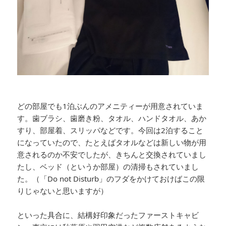
どの部屋でも1泊ぶんのアメニティーが用意されていま
す。歯ブラシ、歯磨き粉、タオル、ハンドタオル、あか
すり、部屋着、スリッパなどです。今回は2泊すること
になっていたので、たとえばタオルなどは新しい物が用
意されるのか不安でしたが、きちんと交換されていまし
たし、ベッド（というか部屋）の清掃もされていまし
た。（「Do not Disturb」のフダをかけておけばこの限
りじゃないと思いますが）
といった具合に、結構好印象だったファーストキャビ