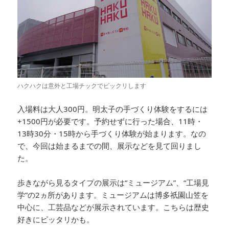
ハクハクは意外と工場チックでビックリします
入場料は大人300円。明太子の手づくり体験をするには
+1500円が必要です。予約せずに行った場合、11時・
13時30分・15時から手づくり体験が始まります。なの
で、今回は始まるまでの間、展示などを見て回りまし
た。
歩きながら見るタイプの展示は“ミュージアム”、“工場見
学”の2ヵ所があります。ミュージアムは博多祇園山笠を
中心に、工芸品などが展示されています。こちらは歴史
好きにピッタリかも。