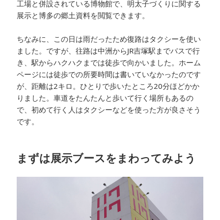
工場と併設されている博物館で、明太子づくりに関する
展示と博多の郷土資料を閲覧できます。
ちなみに、この日は雨だったため復路はタクシーを使い
ました。ですが、往路は中洲からJR吉塚駅までバスで行
き、駅からハクハクまでは徒歩で向かいました。ホーム
ページには徒歩での所要時間は書いていなかったのです
が、距離は2キロ。ひとりで歩いたところ20分ほどかか
りました。車道をたんたんと歩いて行く場所もあるの
で、初めて行く人はタクシーなどを使った方が良さそう
です。
まずは展示ブースをまわってみよう