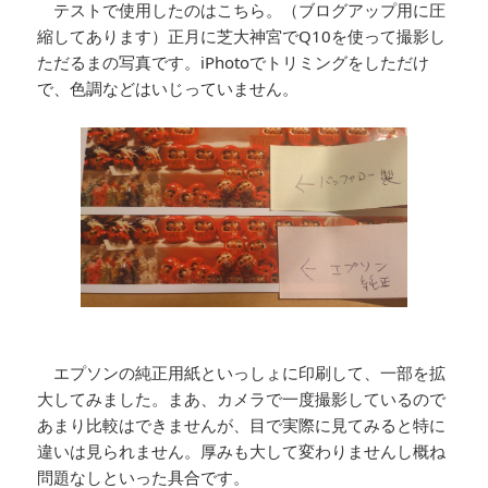
テストで使用したのはこちら。（ブログアップ用に圧
縮してあります）正月に芝大神宮でQ10を使って撮影し
ただるまの写真です。iPhotoでトリミングをしただけ
で、色調などはいじっていません。
エプソンの純正用紙といっしょに印刷して、一部を拡
大してみました。まあ、カメラで一度撮影しているので
あまり比較はできませんが、目で実際に見てみると特に
違いは見られません。厚みも大して変わりませんし概ね
問題なしといった具合です。