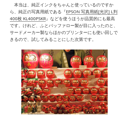
本当は、純正インクをちゃんと使っているのですか
ら、純正の写真用紙である『
EPSON 写真用紙[光沢] L判
400枚 KL400PSKR
』などを使うほうが品質的にも最高
です。けれど、ふとバッファロー製が目に入ったのと、
サードメーカー製ならほかのプリンターにも使い回しで
きるので、試してみることにした次第です。