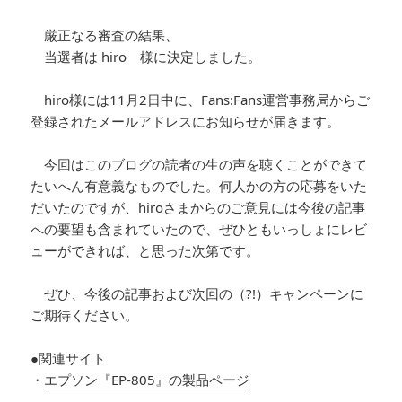
厳正なる審査の結果、
当選者は hiro 様に決定しました。
hiro様には11月2日中に、Fans:Fans運営事務局からご
登録されたメールアドレスにお知らせが届きます。
今回はこのブログの読者の生の声を聴くことができて
たいへん有意義なものでした。何人かの方の応募をいた
だいたのですが、hiroさまからのご意見には今後の記事
への要望も含まれていたので、ぜひともいっしょにレビ
ューができれば、と思った次第です。
ぜひ、今後の記事および次回の（?!）キャンペーンに
ご期待ください。
●関連サイト
・
エプソン『EP-805』の製品ページ