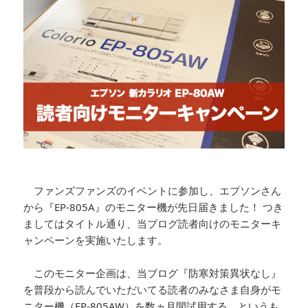
ファンズファンズのイベントに参加し、エプソンさん
から『EP-805A』のモニター機が先日届きました！ つき
ましてはタイトル通り、当ブログ読者向けのモニターキ
ャンペーンを実施いたします。
このモニター企画は、当ブログ『防寒対策異状なし』
を普段から読んでいただいてる読者のみなさま自身がモ
ニター機（EP-805AW）を数ヵ月間試用する、というも