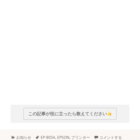
この記事が役に立ったら教えてください
カ
タ
お知らせ
EP-805A
,
EPSON
,
プリンター
コメントする