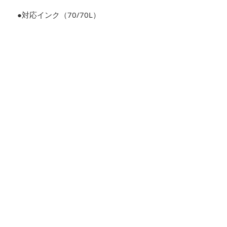
●対応インク（70/70L）