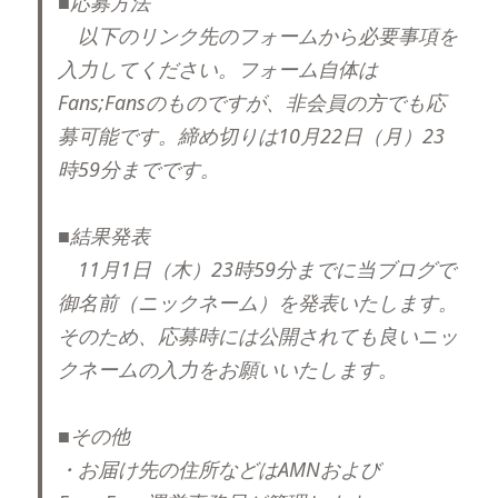
■応募方法
以下のリンク先のフォームから必要事項を
入力してください。フォーム自体は
Fans;Fansのものですが、非会員の方でも応
募可能です。締め切りは10月22日（月）23
時59分までです。
■結果発表
11月1日（木）23時59分までに当ブログで
御名前（ニックネーム）を発表いたします。
そのため、応募時には公開されても良いニッ
クネームの入力をお願いいたします。
■その他
・お届け先の住所などはAMNおよび