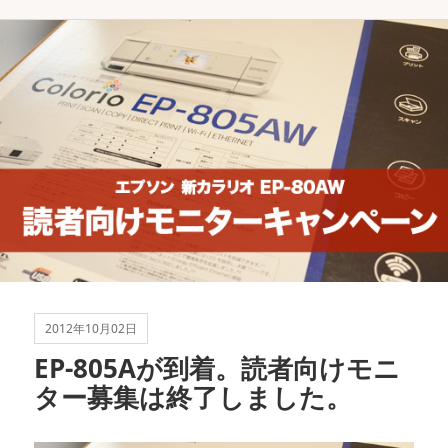
テ
グ
ゴ
リ
ー
2012年10月02日
EP-805Aが到着。読者向けモニ
ター募集は終了しました。