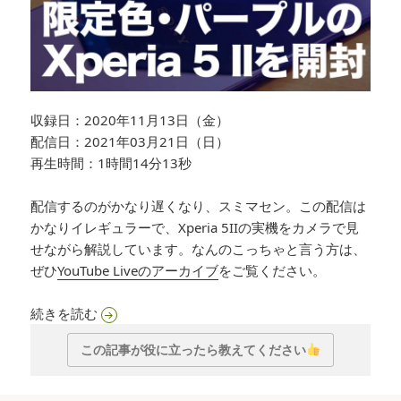
収録日：2020年11月13日（金）
配信日：2021年03月21日（日）
再生時間：1時間14分13秒
配信するのがかなり遅くなり、スミマセン。この配信は
かなりイレギュラーで、Xperia 5IIの実機をカメラで見
せながら解説しています。なんのこっちゃと言う方は、
ぜひ
YouTube Liveのアーカイブ
をご覧ください。
Talk&Try 009「限定色・パープルのXperia 5 II
続きを読む
この記事が役に立ったら教えてください