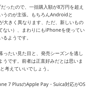
プだったので、一括購入額が8万円を超え
のが主張。もちろんAndroidと
UXが大きく異なります、ただ、新しいもの
ない）、まわりにもiPhoneを使ってい
いるようです。
し野暮ったい見た目と、発売シーズンを逃し
ようです。前者は正直好みだとは思いま
いと考えていいでしょう。
 PlusのApple Pay・Suica対応がOS