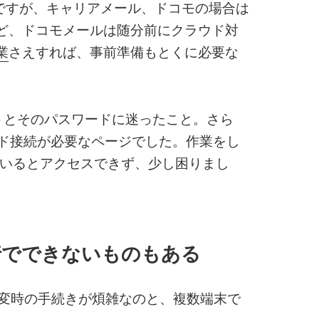
了ですが、キャリアメール、ドコモの場合は
ど、ドコモメールは随分前にクラウド対
業
さえすれば、事前準備もとくに必要な
トとそのパスワードに迷ったこと。さら
ード接続が必要なページでした。作業をし
げているとアクセスできず、少し困りまし
移行でできないものもある
種変時の手続きが煩雑なのと、複数端末で