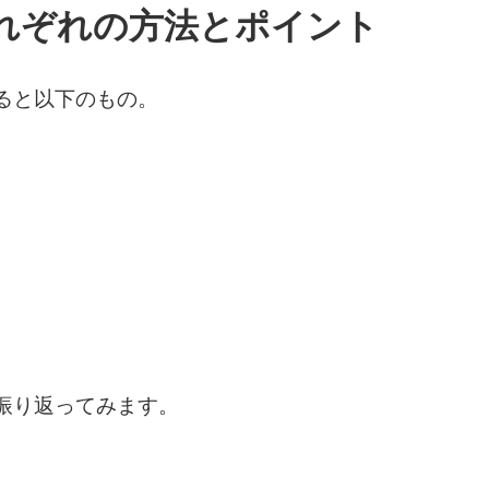
れぞれの方法とポイント
ると以下のもの。
振り返ってみます。