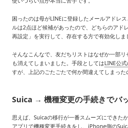
使いづらい点が本当に苦手です。
困ったのは母がLINEに登録したメールアドレ
ルは2点ほど候補があったので、どちらのアドレ
再設定」を実行して、存在する方で有効化しま
そんなこんなで、友だちリストはなぜか一部リ
も消えてしまいました。手段としては
LINE公
すが、上記のごたごたで何か間違えてしまった
Suica → 機種変更の手続きでバ
思えば、Suicaの移行が一番スムーズにできたかも
アプリで
機種変更手続き
をし、
iPhone側のSu