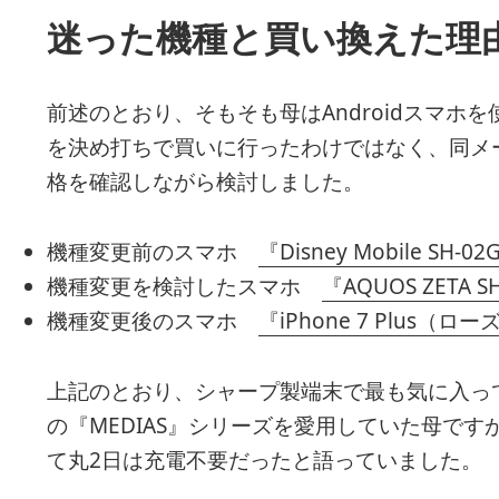
迷った機種と買い換えた理
前述のとおり、そもそも母はAndroidスマホを使っ
を決め打ちで買いに行ったわけではなく、同メーカ
格を確認しながら検討しました。
機種変更前のスマホ
『Disney Mobile SH-02
機種変更を検討したスマホ
『AQUOS ZETA S
機種変更後のスマホ
『iPhone 7 Plus（
上記のとおり、シャープ製端末で最も気に入っ
の『MEDIAS』シリーズを愛用していた母です
て丸2日は充電不要だったと語っていました。