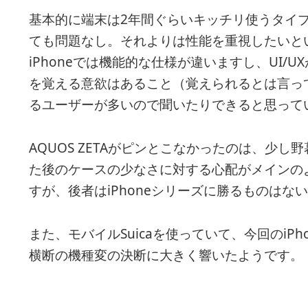
基本的に端末は2年間ぐらいキッチリ使うタイ
ても問題なし。それよりは性能を重視したいという
iPhoneでは機能的な仕様が違いますし、UI/
を覚える意欲はあること（覚えられるとは言って
るユーザーが多いので聞いたりできると思って
AQUOS ZETAがピンとこなかったのは、少
た後のケースの少なさに対する心配がメインの
すが、後者はiPhoneシリーズに勝るものはな
また、モバイルSuicaを使っていて、今回のiPhone 7
横断の機種変の決断に大きく響いたようです。