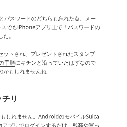
スとパスワードのどちらも忘れた点。メー
スでもiPhoneアプリ上で「パスワードの
した。
セットされ、プレゼントされたスタンプ
式の手順
にキチンと沿っていたはずなので
のかもしれませんね。
ッチリ
しれません。AndroidのモバイルSuica
icaアプリ
でログインするだけ。残高や買っ