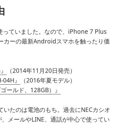
由
ていました。なので、iPhone 7 Plus
ーの最新Androidスマホを触ったり価
G』
（2014年11月20日発売）
H-04H』
（2016年夏モデル）
ローズゴールド、128GB）』
ていたのは電池のもち。過去にNECカシオ
が、メールやLINE、通話が中心で使ってい