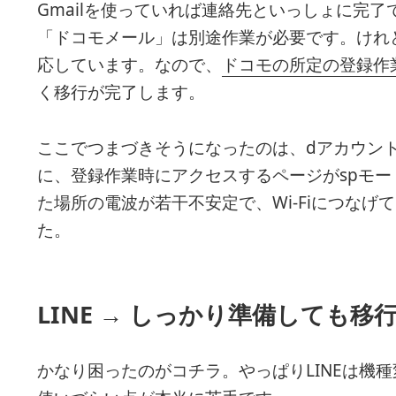
Gmailを使っていれば連絡先といっしょに完
「ドコモメール」は別途作業が必要です。けれ
応しています。なので、
ドコモの所定の登録作
く移行が完了します。
ここでつまづきそうになったのは、dアカウン
に、登録作業時にアクセスするページがspモ
た場所の電波が若干不安定で、Wi-Fiにつな
た。
LINE → しっかり準備しても
かなり困ったのがコチラ。やっぱりLINEは機