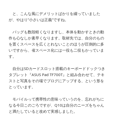
と、こんな風にデメリットばかりを綴っていました
が、やはり”小さいは正義”ですね。
バッグも数段軽くなりますし、本体を動かすときの動
作も心なしか素早くなります。取材先では、自分のもの
を置くスペースを広くとれないことのほうが圧倒的に多
いですから、省スペース化には一役も二役もかっていま
す。
自分はSDカードスロット搭載のキーボードドックつき
タブレット『ASUS Pad TF700T』と組み合わせて、テキ
ストと写真をその場でブログにアップする、という形を
とっています。
モバイルって携帯性の意味っていうのを、忘れがちに
なる今日このごろですが、Q10は自分のニーズをちゃん
と満たしていると改めて実感しました。