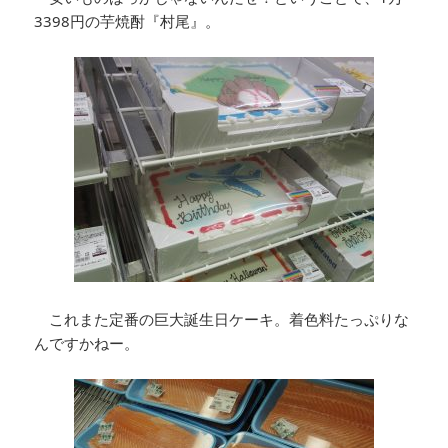
3398円の芋焼酎『村尾』。
これまた定番の巨大誕生日ケーキ。着色料たっぷりな
んですかねー。