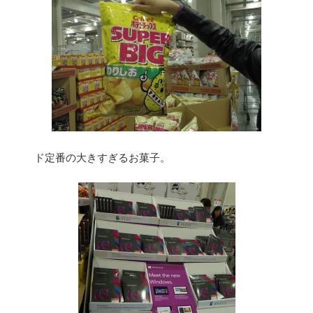
ド定番の大きすぎるお菓子。