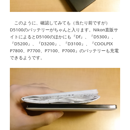
このように、確認してみても（当たり前ですが）
D5100のバッテリーがちゃんと入ります。Nikon直販サ
イトによるとD5100のほかにも『Df』、『D5300』、
『D5200』、『D3200』、『D3100』、『COOLPIX
P7800、P7700、P7100、P7000』のバッテリーも充電
できるようです。