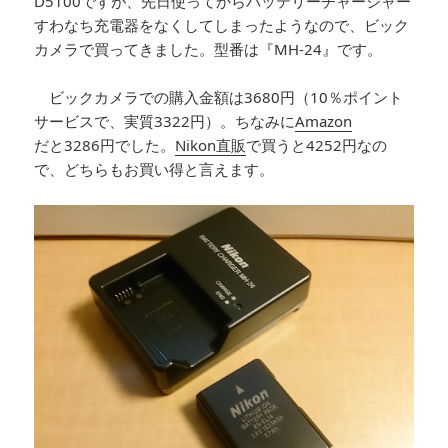
D5100ですが、先日使ってからバッテリーチャージャー
すわなち充電器をなくしてしまったようなので、ビック
カメラで買ってきました。型番は『MH-24』です。
ビックカメラでの購入金額は3680円（10％ポイント
サービスで、実質3322円）。ちなみに
Amazon
だと3286円でした。
Nikon直販
で買うと4252円なの
で、どちらもお買い得と言えます。