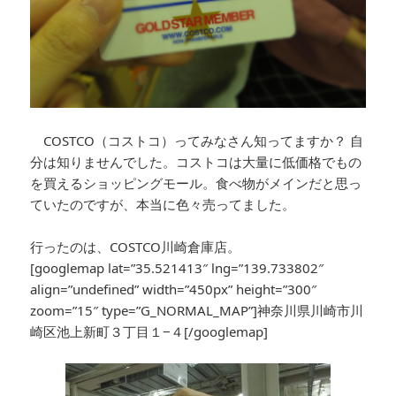
COSTCO（コストコ）ってみなさん知ってますか？ 自
分は知りませんでした。コストコは大量に低価格でもの
を買えるショッピングモール。食べ物がメインだと思っ
ていたのですが、本当に色々売ってました。
行ったのは、COSTCO川崎倉庫店。
[googlemap lat=”35.521413″ lng=”139.733802″
align=”undefined” width=”450px” height=”300″
zoom=”15″ type=”G_NORMAL_MAP”]神奈川県川崎市川
崎区池上新町３丁目１−４[/googlemap]