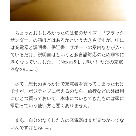
ちょっとおもしろかったのは箱のサイズ、『ブラック
サンダー』の箱ほどはあるかという大きさですが、中に
は充電器と説明書、保証書、サポートの案内などが入っ
ているだけ。説明書はというと多言語対応のため非常に
厚くなっていました。（Nexus5より厚い！ ただの充電
器なのに……）
さて、思わぬきっかけで充電器を買ってしまったわけ
ですが、ポジティブに考えるのなら、旅行などの外出用
にひとつ買っておいて、本体についきてきたものは家に
常駐っていう使い方も悪くありません。
まあ、自分のなくした方の充電器はまだ見つかってな
いんですけどね……。