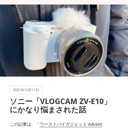
テ
グ
ゴ
リ
ー
2021年12月11日
ソニー「VLOGCAM ZV-E10」
にかなり悩まされた話
この記事は、「
ワーストバイガジェット Advent