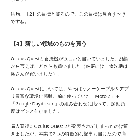
結局、【2】の目標と被るので、この目標は見直すべき
ですね。
【4】新しい領域のものを買う
Oculus Questと食洗機が欲しいと書いていました。結論
から言えば、どちらも買いました（厳密には、食洗機は
奥さんが買いました）。
Oculus Questについては、やっぱりノーケーブル＆アプ
リ豊富な環境に感動。前に使っていた「Moto Z」＋
「Google Daydream」の組み合わせに比べて、起動頻
度はグンと伸びました。
購入直後にOculus Quest 2が発表されてしまったのは驚
きましたが、本業で2つの特徴的な記事も書けたので痛