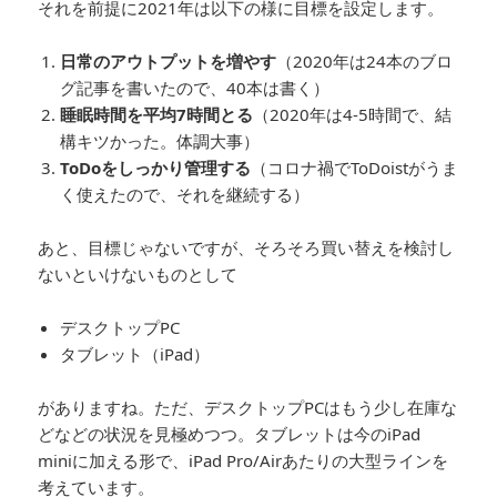
それを前提に2021年は以下の様に目標を設定します。
日常のアウトプットを増やす
（2020年は24本のブロ
グ記事を書いたので、40本は書く）
睡眠時間を平均7時間とる
（2020年は4-5時間で、結
構キツかった。体調大事）
ToDoをしっかり管理する
（コロナ禍でToDoistがうま
く使えたので、それを継続する）
あと、目標じゃないですが、そろそろ買い替えを検討し
ないといけないものとして
デスクトップPC
タブレット（iPad）
がありますね。ただ、デスクトップPCはもう少し在庫な
どなどの状況を見極めつつ。タブレットは今のiPad
miniに加える形で、iPad Pro/Airあたりの大型ラインを
考えています。