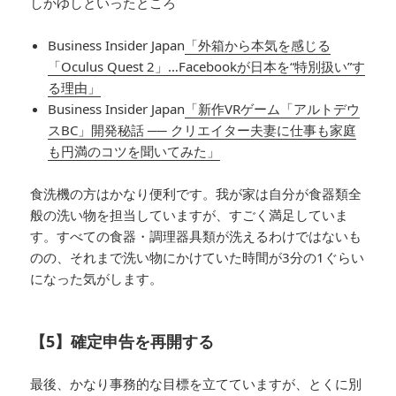
しかゆしといったところ
Business Insider Japan
「外箱から本気を感じる
「Oculus Quest 2」…Facebookが日本を“特別扱い”す
る理由」
Business Insider Japan
「新作VRゲーム「アルトデウ
スBC」開発秘話 ── クリエイター夫妻に仕事も家庭
も円満のコツを聞いてみた」
食洗機の方はかなり便利です。我が家は自分が食器類全
般の洗い物を担当していますが、すごく満足していま
す。すべての食器・調理器具類が洗えるわけではないも
のの、それまで洗い物にかけていた時間が3分の1ぐらい
になった気がします。
【5】確定申告を再開する
最後、かなり事務的な目標を立てていますが、とくに別