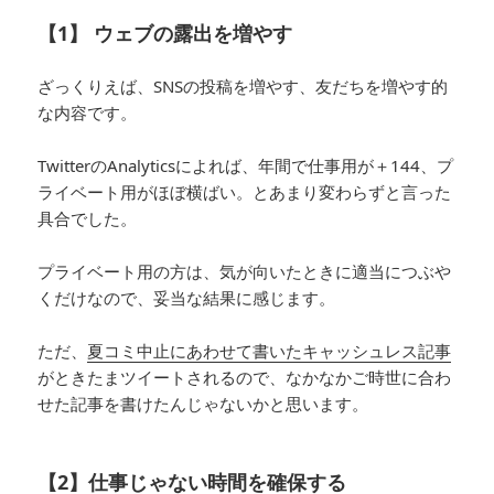
【1】 ウェブの露出を増やす
ざっくりえば、SNSの投稿を増やす、友だちを増やす的
な内容です。
TwitterのAnalyticsによれば、年間で仕事用が＋144、プ
ライベート用がほぼ横ばい。とあまり変わらずと言った
具合でした。
プライベート用の方は、気が向いたときに適当につぶや
くだけなので、妥当な結果に感じます。
ただ、
夏コミ中止にあわせて書いたキャッシュレス記事
がときたまツイートされるので、なかなかご時世に合わ
せた記事を書けたんじゃないかと思います。
【2】仕事じゃない時間を確保する